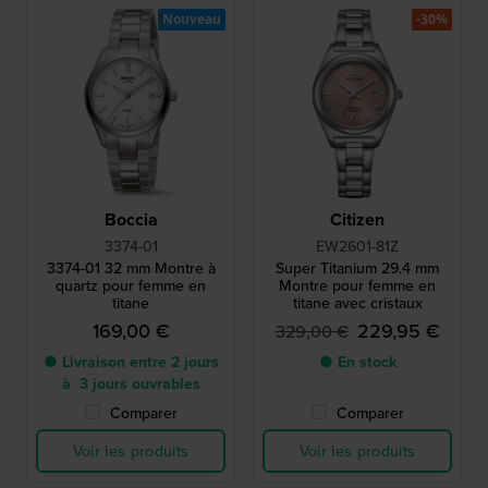
Nouveau
-30%
Boccia
Citizen
3374-01
EW2601-81Z
3374-01 32 mm Montre à
Super Titanium 29.4 mm
quartz pour femme en
Montre pour femme en
titane
titane avec cristaux
169,00 €
229,95 €
329,00 €
● Livraison entre 2 jours
● En stock
à 3 jours ouvrables
Comparer
Comparer
Voir les produits
Voir les produits