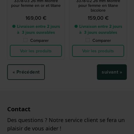
3378-03 26 mm Montre
3378-02 26 mm Montre
pour femme en or et titane
pour femme en titane
bicolore
169,00 €
159,00 €
● Livraison entre 2 jours
● Livraison entre 2 jours
à 3 jours ouvrables
à 3 jours ouvrables
Comparer
Comparer
Voir les produits
Voir les produits
« Précédent
suivant »
Contact
Des questions ? Notre service client se fera un
plaisir de vous aider !