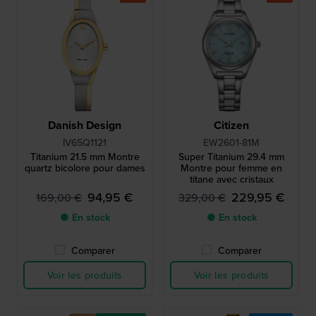
Danish Design
Citizen
IV65Q1121
EW2601-81M
Titanium 21.5 mm Montre
Super Titanium 29.4 mm
quartz bicolore pour dames
Montre pour femme en
titane avec cristaux
94,95 €
229,95 €
169,00 €
329,00 €
● En stock
● En stock
Comparer
Comparer
Voir les produits
Voir les produits