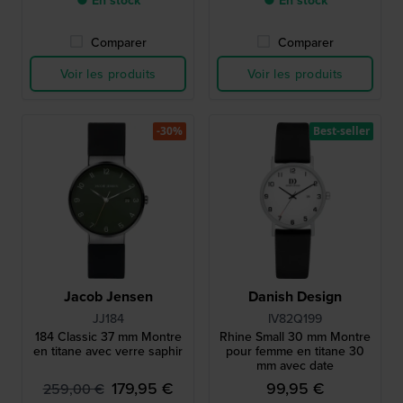
● En stock
● En stock
Comparer
Comparer
Voir les produits
Voir les produits
-30%
Best-seller
Jacob Jensen
Danish Design
JJ184
IV82Q199
184 Classic 37 mm Montre
Rhine Small 30 mm Montre
en titane avec verre saphir
pour femme en titane 30
mm avec date
179,95 €
99,95 €
259,00 €