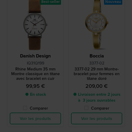
Best-seller
Nouveau
Danish Design
Boccia
IQ31Q199
3377-02
Rhine Medium 35 mm
3377-02 29 mm Montre-
Montre classique en titane
bracelet pour femmes en
avec bracelet en cuir
titane doré
99,95 €
209,00 €
● En stock
● Livraison entre 2 jours
à 3 jours ouvrables
Comparer
Comparer
Voir les produits
Voir les produits