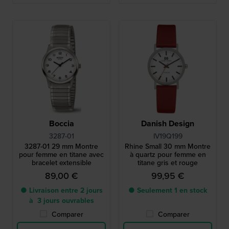
Boccia
Danish Design
3287-01
IV19Q199
3287-01 29 mm Montre
Rhine Small 30 mm Montre
pour femme en titane avec
à quartz pour femme en
bracelet extensible
titane gris et rouge
89,00 €
99,95 €
● Livraison entre 2 jours
● Seulement 1 en stock
à 3 jours ouvrables
Comparer
Comparer