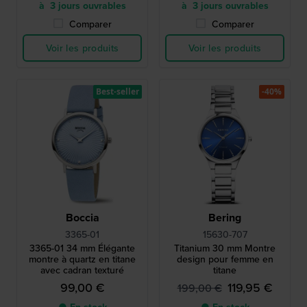
à 3 jours ouvrables
à 3 jours ouvrables
Comparer
Comparer
Voir les produits
Voir les produits
Best-seller
-40%
Boccia
Bering
3365-01
15630-707
3365-01 34 mm Élégante
Titanium 30 mm Montre
montre à quartz en titane
design pour femme en
avec cadran texturé
titane
99,00 €
119,95 €
199,00 €