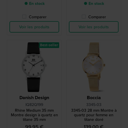
● En stock
● En stock
Comparer
Comparer
Voir les produits
Voir les produits
Best-seller
Danish Design
Boccia
IQ82Q199
3345-03
Rhine Medium 35 mm
3345-03 28 mm Montre à
Montre design à quartz en
quartz pour femme en
titane 35 mm
titane doré
99,95 €
139,00 €