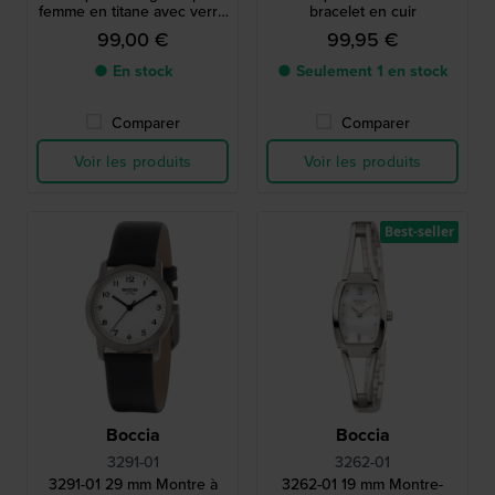
femme en titane avec verre
bracelet en cuir
saphir
99,00 €
99,95 €
● En stock
● Seulement 1 en stock
Comparer
Comparer
Voir les produits
Voir les produits
Best-seller
Boccia
Boccia
3291-01
3262-01
3291-01 29 mm Montre à
3262-01 19 mm Montre-