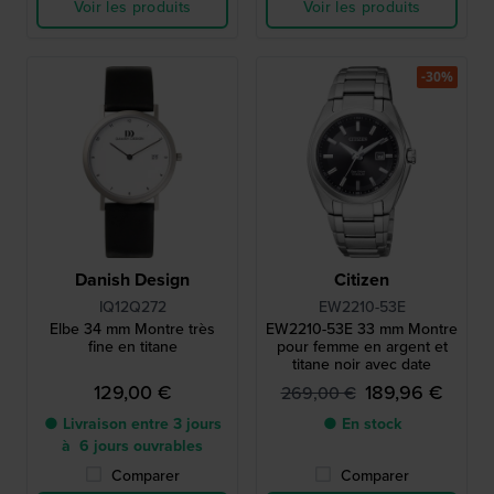
Voir les produits
Voir les produits
-30%
Danish Design
Citizen
IQ12Q272
EW2210-53E
Elbe 34 mm Montre très
EW2210-53E 33 mm Montre
fine en titane
pour femme en argent et
titane noir avec date
129,00 €
189,96 €
269,00 €
● Livraison entre 3 jours
● En stock
à 6 jours ouvrables
Comparer
Comparer