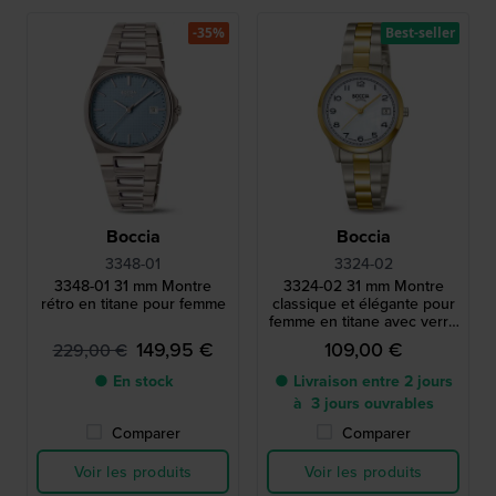
-35%
Best-seller
Boccia
Boccia
3348-01
3324-02
3348-01 31 mm Montre
3324-02 31 mm Montre
rétro en titane pour femme
classique et élégante pour
femme en titane avec verre
saphir
149,95 €
109,00 €
229,00 €
● En stock
● Livraison entre 2 jours
à 3 jours ouvrables
Comparer
Comparer
Voir les produits
Voir les produits