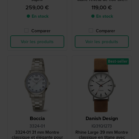
date
259,00 €
119,00 €
● En stock
● En stock
Comparer
Comparer
Voir les produits
Voir les produits
Best-seller
Boccia
Danish Design
3324-01
IQ31Q1273
3324-01 31 mm Montre
Rhine Large 39 mm Montre
classique et élégante pour
classique en titane avec