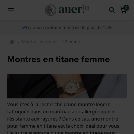
0
Livraison gratuite montres de plus de 150€
Montres en titane
Femme
Montres en titane femme
Vous êtes à la recherche d'une montre légère,
fabriquée dans un matériau anti-allergénique et
résistante aux rayures ? Dans ce cas, une montre
pour femme en titane est le choix idéal pour vous.
Un autre avantage d'une montre en titane pour