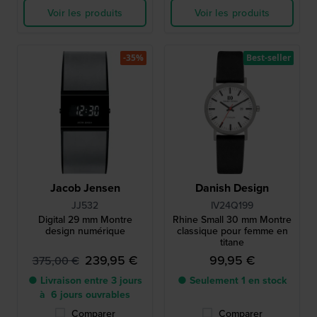
Voir les produits
Voir les produits
-35%
Best-seller
Jacob Jensen
Danish Design
JJ532
IV24Q199
Digital 29 mm Montre
Rhine Small 30 mm Montre
design numérique
classique pour femme en
titane
239,95 €
99,95 €
375,00 €
● Livraison entre 3 jours
● Seulement 1 en stock
à 6 jours ouvrables
Comparer
Comparer