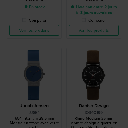
● En stock
● Livraison entre 2 jours
à 3 jours ouvrables
Comparer
Comparer
Voir les produits
Voir les produits
Jacob Jensen
Danish Design
JJ654
IQ34Q199
654 Titanium 28.5 mm
Rhine Medium 35 mm
Montre en titane avec verre
Montre design à quartz en
saphir
titane revêtu de noir avec