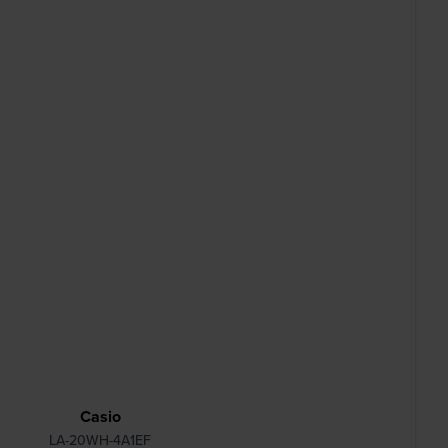
Casio
LA-20WH-4A1EF