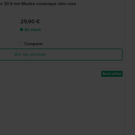
ion 30.4 mm Montre numérique rétro rose
29,90 €
● En stock
Comparer
Voir les produits
Best-seller