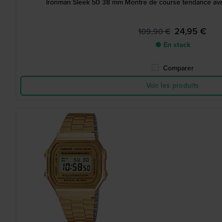
Ironman Sleek 50 38 mm Montre de course tendance ave
24,95 €
109,90 €
● En stock
Comparer
Voir les produits