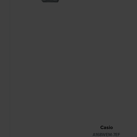
Casio
A168WEM-7EF