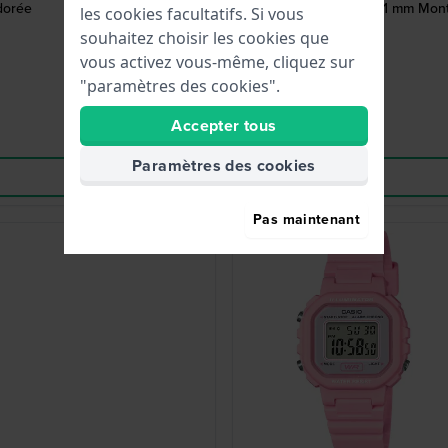
dorée
World Time 42.1 mm Mont
les cookies facultatifs. Si vous
souhaitez choisir les cookies que
vous activez vous-même, cliquez sur
"paramètres des cookies".
Accepter tous
Paramètres des cookies
Pas maintenant
Best-seller