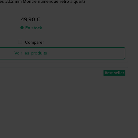
ies 33.2 mm Montre numérique rétro à quartz
49,90 €
● En stock
Comparer
Voir les produits
Best-seller