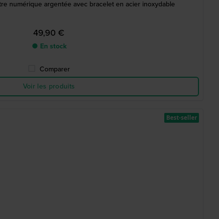
re numérique argentée avec bracelet en acier inoxydable
49,90 €
● En stock
Comparer
Voir les produits
Best-seller