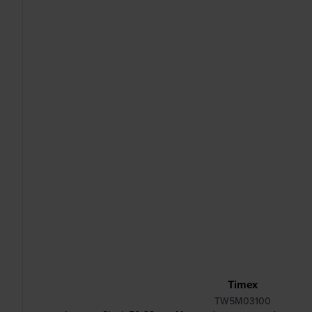
Timex
TW5M03100