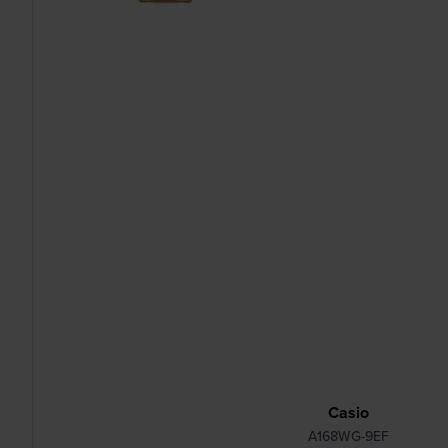
Casio
A168WG-9EF