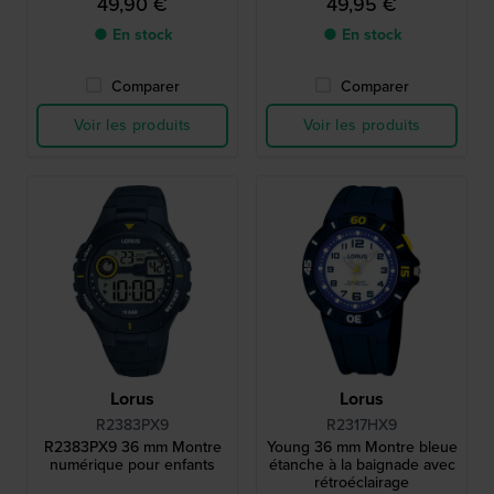
49,90 €
49,95 €
● En stock
● En stock
Comparer
Comparer
Voir les produits
Voir les produits
Lorus
Lorus
R2383PX9
R2317HX9
R2383PX9 36 mm Montre
Young 36 mm Montre bleue
numérique pour enfants
étanche à la baignade avec
rétroéclairage