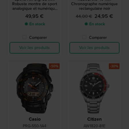
Robuste montre de sport
Chronographe numérique
analogique et numérique
rectangulaire noir
pour garçons
49,95 €
24,95 €
44,00 €
● En stock
● En stock
Comparer
Comparer
Voir les produits
Voir les produits
-50%
-30%
Casio
Citizen
PRG-550-1A4
AW1820-81E