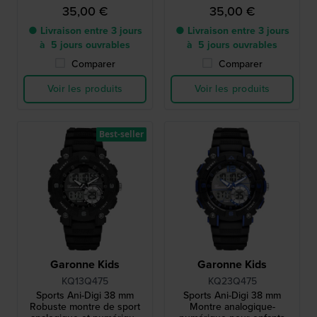
35,00 €
35,00 €
● Livraison entre 3 jours
● Livraison entre 3 jours
à 5 jours ouvrables
à 5 jours ouvrables
Comparer
Comparer
Voir les produits
Voir les produits
Best-seller
Garonne Kids
Garonne Kids
KQ13Q475
KQ23Q475
Sports Ani-Digi 38 mm
Sports Ani-Digi 38 mm
Robuste montre de sport
Montre analogique-