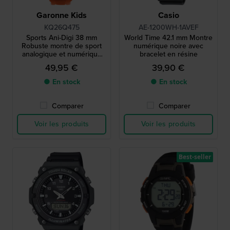
Garonne Kids
Casio
KQ26Q475
AE-1200WH-1AVEF
Sports Ani-Digi 38 mm
World Time 42.1 mm Montre
Robuste montre de sport
numérique noire avec
analogique et numérique
bracelet en résine
pour garçons
49,95 €
39,90 €
● En stock
● En stock
Comparer
Comparer
Voir les produits
Voir les produits
Best-seller