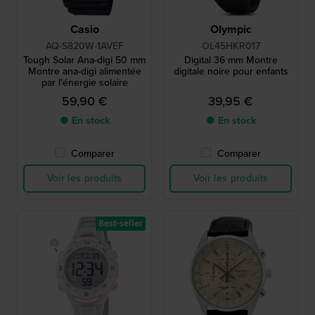
Casio
Olympic
AQ-S820W-1AVEF
OL45HKR017
Tough Solar Ana-digi 50 mm
Digital 36 mm Montre
Montre ana-digi alimentée
digitale noire pour enfants
par l'énergie solaire
59,90 €
39,95 €
● En stock
● En stock
Comparer
Comparer
Voir les produits
Voir les produits
Best-seller