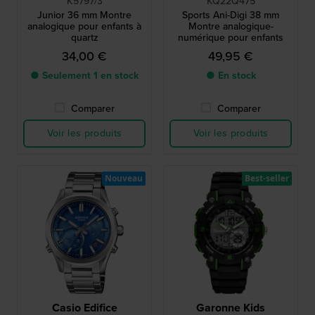
K5797/3
KQ22Q475
Junior 36 mm Montre
Sports Ani-Digi 38 mm
analogique pour enfants à
Montre analogique-
quartz
numérique pour enfants
34,00 €
49,95 €
● Seulement 1 en stock
● En stock
Comparer
Comparer
Voir les produits
Voir les produits
Nouveau
Best-seller
Casio Edifice
Garonne Kids