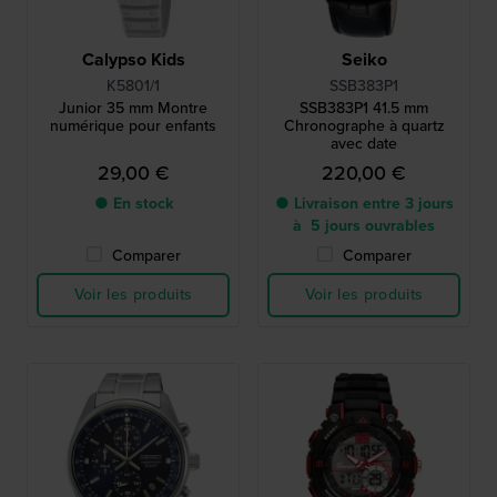
Calypso Kids
Seiko
K5801/1
SSB383P1
Junior 35 mm Montre
SSB383P1 41.5 mm
numérique pour enfants
Chronographe à quartz
avec date
29,00 €
220,00 €
● En stock
● Livraison entre 3 jours
à 5 jours ouvrables
Comparer
Comparer
Voir les produits
Voir les produits