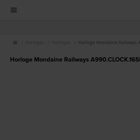
Horloges
Horloges
Horloge Mondaine Railways 
Horloge Mondaine Railways A990.CLOCK.16S