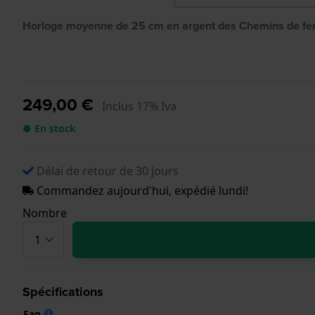
Horloge moyenne de 25 cm en argent des Chemins de fe
249,00 €
Inclus 17% Iva
● En stock
Délai de retour de 30 jours
Commandez aujourd'hui, expédié lundi!
Nombre
Spécifications
Ean