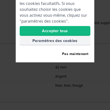
les cookies facultatifs. Si vous
250 mm
souhaitez choisir les cookies que
vous activez vous-même, cliquez sur
Garantie de 2 ans
"paramètres des cookies".
Gratuit
1 an de garantie suppl
Accepter tous
Paramètres des cookies
Pas maintenant
250 mm
42 mm
Argent
Noir, Noir, Rouge