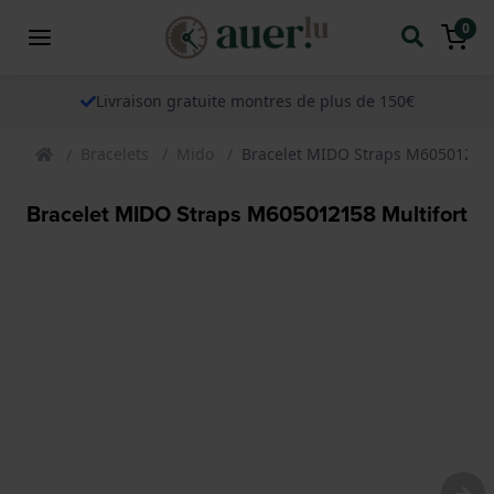
0
Livraison gratuite montres de plus de 150€
Bracelets
Mido
Bracelet MIDO Straps M605012158
Bracelet MIDO Straps M605012158 Multifort