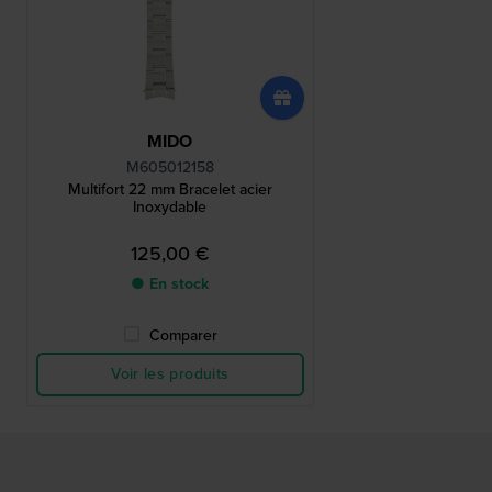
MIDO
M605012158
Multifort 22 mm Bracelet acier
Inoxydable
125,00 €
● En stock
Comparer
Voir les produits