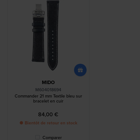
MIDO
M604018694
Commander 21 mm Textile bleu sur
bracelet en cuir
84,00 €
● Bientôt de retour en stock
Comparer