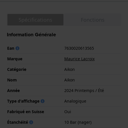
Spécifications
Fonctions
Information Générale
Ean
7630020613565
Marque
Maurice Lacroix
Catégorie
Aikon
Nom
Aikon
Année
2024 Printemps / Été
Type d'affichage
Analogique
Fabriqué en Suisse
Oui
Étanchéité
10 Bar (nager)