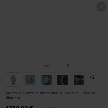
Agrandir l'image
+2
Montre à quartz de fabrication suisse avec index en
diamant
1 250,00 €