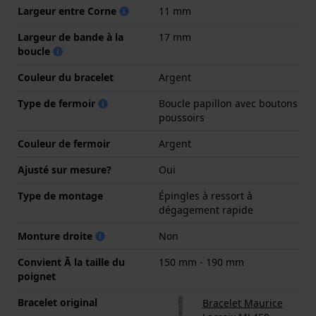
Largeur entre Corne
11 mm
Largeur de bande à la
17 mm
boucle
Couleur du bracelet
Argent
Type de fermoir
Boucle papillon avec boutons
poussoirs
Couleur de fermoir
Argent
Ajusté sur mesure?
Oui
Type de montage
Épingles à ressort à
dégagement rapide
Monture droite
Non
Convient Ă la taille du
150 mm - 190 mm
poignet
Bracelet original
Bracelet Maurice