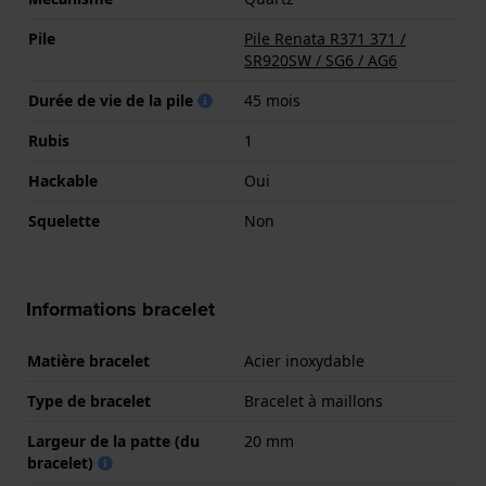
Pile
Pile Renata R371 371 /
SR920SW / SG6 / AG6
Durée de vie de la pile
45 mois
Rubis
1
Hackable
Oui
Squelette
Non
Informations bracelet
Matière bracelet
Acier inoxydable
Type de bracelet
Bracelet à maillons
Largeur de la patte (du
20 mm
bracelet)