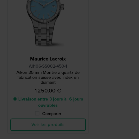
Maurice Lacroix
AI1106-SS002-450-1
Aikon 35 mm Montre à quartz de
fabrication suisse avec index en
diamant
1 250,00 €
● Livraison entre 3 jours à 6 jours
ouvrables
Comparer
Voir les produits