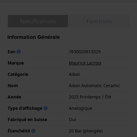
Spécifications
Fonctions
Information Générale
Ean
7630020613329
Marque
Maurice Lacroix
Catégorie
Aikon
Nom
Aikon Automatic Ceramic
Année
2025 Printemps / Été
Type d'affichage
Analogique
Fabriqué en Suisse
Oui
Étanchéité
20 Bar (plongée)