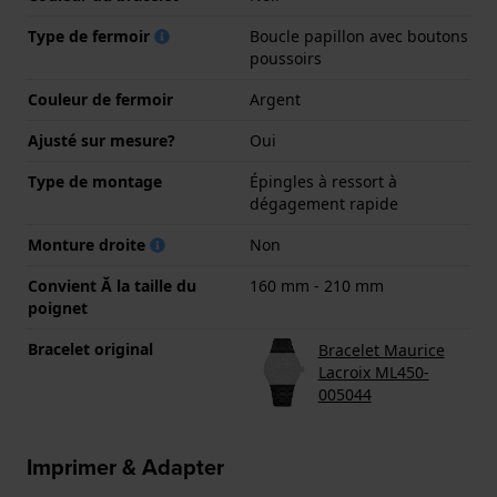
Type de fermoir
Boucle papillon avec boutons
poussoirs
Couleur de fermoir
Argent
Ajusté sur mesure?
Oui
Type de montage
Épingles à ressort à
dégagement rapide
Monture droite
Non
Convient Ă la taille du
160 mm - 210 mm
poignet
Bracelet original
Bracelet Maurice
Lacroix ML450-
005044
Imprimer & Adapter