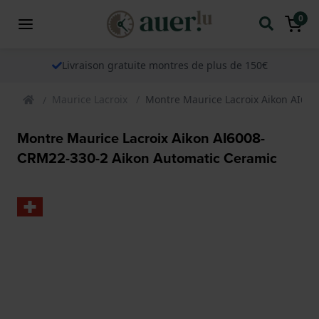
0
Livraison gratuite montres de plus de 150€
Maurice Lacroix
Montre Maurice Lacroix Aikon AI60
Montre Maurice Lacroix Aikon AI6008-
CRM22-330-2 Aikon Automatic Ceramic