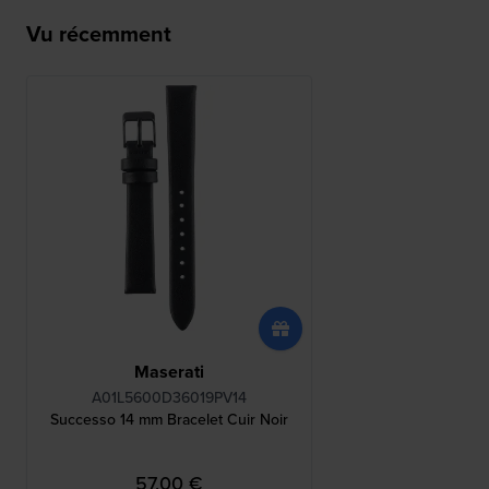
Vu récemment
Maserati
A01L5600D36019PV14
Successo 14 mm Bracelet Cuir Noir
57,00 €