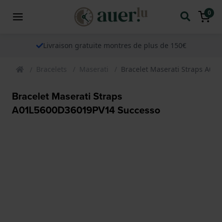
0
Livraison gratuite montres de plus de 150€
Bracelets
Maserati
Bracelet Maserati Straps A0
Bracelet Maserati Straps
A01L5600D36019PV14 Successo