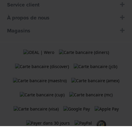
Service client
À propos de nous
Magasins