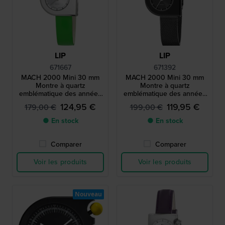
LIP
LIP
671667
671392
MACH 2000 Mini 30 mm
MACH 2000 Mini 30 mm
Montre à quartz
Montre à quartz
emblématique des années
emblématique des années
1970 avec boîtier
1970 avec boîtier
124,95 €
119,95 €
179,00 €
199,00 €
asymétrique
asymétrique
● En stock
● En stock
Comparer
Comparer
Voir les produits
Voir les produits
Nouveau