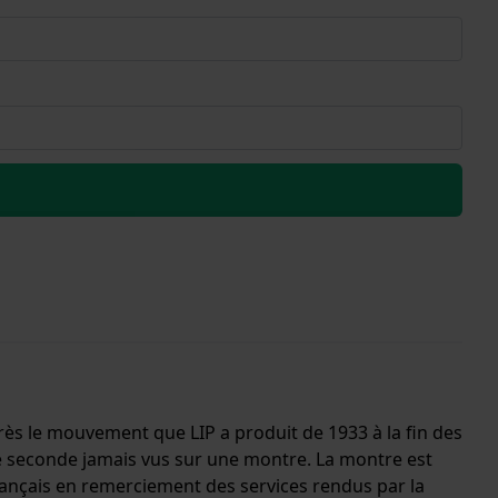
rès le mouvement que LIP a produit de 1933 à la fin des
e seconde jamais vus sur une montre. La montre est
français en remerciement des services rendus par la