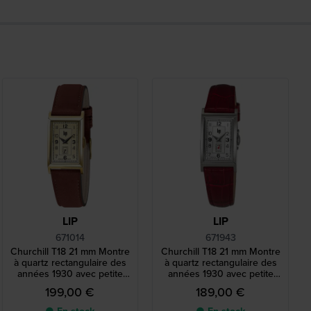
LIP
LIP
671014
671943
Churchill T18 21 mm Montre
Churchill T18 21 mm Montre
à quartz rectangulaire des
à quartz rectangulaire des
années 1930 avec petite
années 1930 avec petite
seconde
seconde
199,00 €
189,00 €