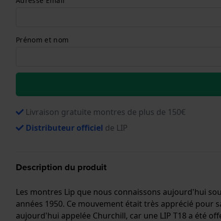
Adresse Email
Prénom et nom
Livraison gratuite montres de plus de 150€
Distributeur officiel
de LIP
Description du produit
Les montres Lip que nous connaissons aujourd'hui sous 
années 1950. Ce mouvement était très apprécié pour sa
aujourd'hui appelée Churchill, car une LIP T18 a été o