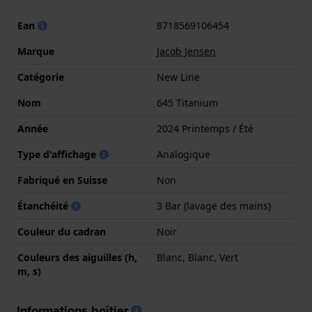
Ean
8718569106454
Marque
Jacob Jensen
Catégorie
New Line
Nom
645 Titanium
Année
2024 Printemps / Été
Type d'affichage
Analogique
Fabriqué en Suisse
Non
Étanchéité
3 Bar (lavage des mains)
Couleur du cadran
Noir
Couleurs des aiguilles (h,
Blanc, Blanc, Vert
m, s)
Informations boîtier