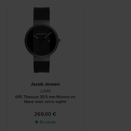
Jacob Jensen
JJ645
645 Titanium 35.5 mm Montre en
titane avec verre saphir
269,00 €
● En stock