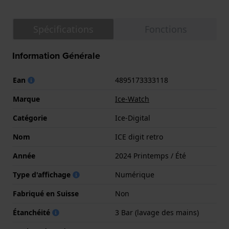
Spécifications
Fonctions
Information Générale
Ean
4895173333118
Marque
Ice-Watch
Catégorie
Ice-Digital
Nom
ICE digit retro
Année
2024 Printemps / Été
Type d'affichage
Numérique
Fabriqué en Suisse
Non
Étanchéité
3 Bar (lavage des mains)