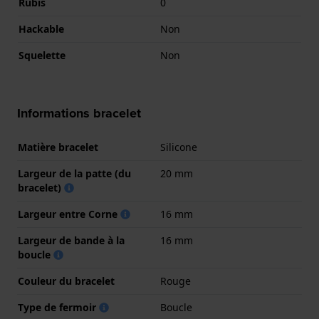
Rubis
0
Hackable
Non
Squelette
Non
Informations bracelet
Matière bracelet
Silicone
Largeur de la patte (du
20 mm
bracelet)
Largeur entre Corne
16 mm
Largeur de bande à la
16 mm
boucle
Couleur du bracelet
Rouge
Type de fermoir
Boucle