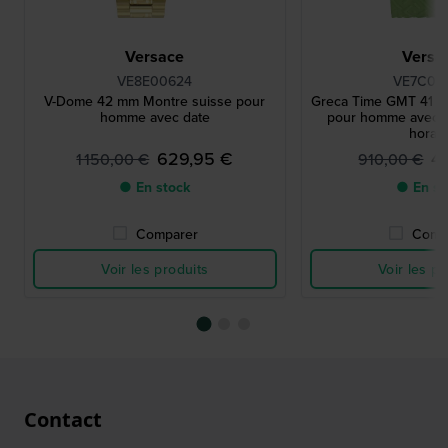
Versace
Versa
VE8E00624
VE7C00
V-Dome 42 mm Montre suisse pour
Greca Time GMT 41 m
homme avec date
pour homme avec 
horair
629,95 €
4
1 150,00 €
910,00 €
● En stock
● En st
Comparer
Comp
Voir les produits
Voir les pr
Contact