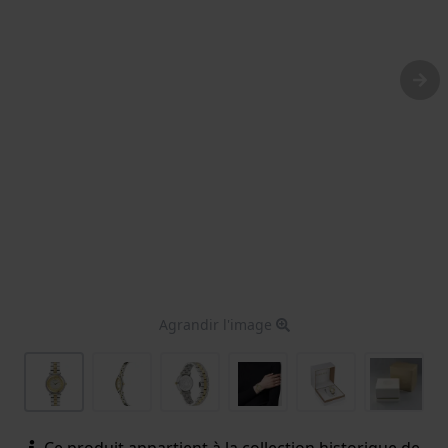
Agrandir l'image
Ce produit appartient à la collection historique de