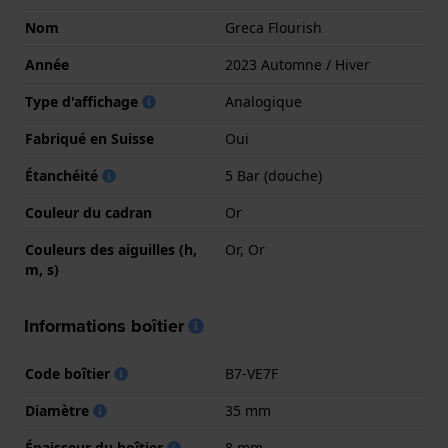
Nom
Greca Flourish
Année
2023 Automne / Hiver
Type d'affichage
Analogique
Fabriqué en Suisse
Oui
Étanchéité
5 Bar (douche)
Couleur du cadran
Or
Couleurs des aiguilles (h,
Or, Or
m, s)
Informations boîtier
Code boîtier
B7-VE7F
Diamètre
35 mm
Épaisseur du boîtier
8 mm