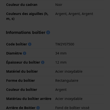
Couleur du cadran
Noir
Couleurs des aiguilles (h,
Argent, Argent, Argent
m, s)
Informations boîtier
Code boîtier
TW2Y07500
Diamètre
34 mm
Épaisseur du boîtier
12 mm
Matériel du boîtier
Acier inoxydable
Forme du boîtier
Rectangulaire
Couleur du boîtier
Argent
Matériau du boîtier arrière
Acier inoxydable
Arrière de Boitier
Fond de boîtier vissé