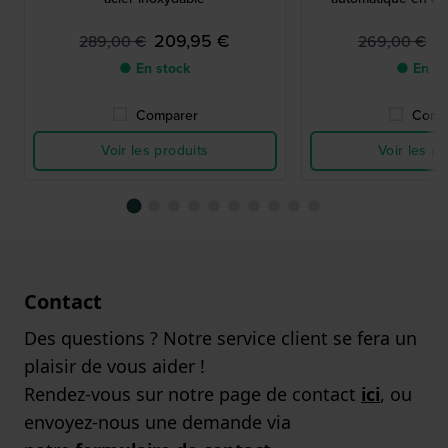
209,95 €
2
289,00 €
269,00 €
● En stock
● En st
Comparer
Comp
Voir les produits
Voir les pr
Contact
Des questions ? Notre service client se fera un
plaisir de vous aider !
Rendez-vous sur notre page de contact
ici
, ou
envoyez-nous une demande via