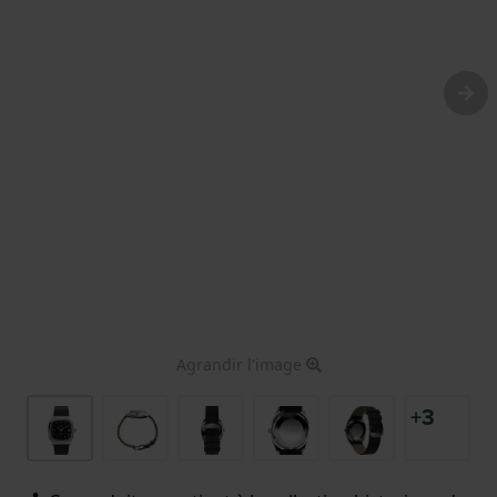
Agrandir l'image
+3