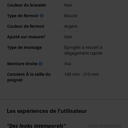
Couleur du bracelet
Noir
Type de fermoir
Boucle
Couleur de fermoir
Argent
Ajusté sur mesure?
Non
Type de montage
Épingles à ressort à
dégagement rapide
Monture droite
Oui
Convient Ă la taille du
160 mm - 210 mm
poignet
Les expériences de l'utilisateur
"Des looks intemporels"
Show original text