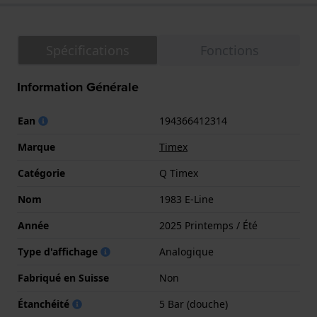
Spécifications
Fonctions
Information Générale
Ean
194366412314
Marque
Timex
Catégorie
Q Timex
Nom
1983 E-Line
Année
2025 Printemps / Été
Type d'affichage
Analogique
Fabriqué en Suisse
Non
Étanchéité
5 Bar (douche)