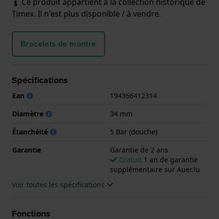
Ce produit appartient à la collection historique de
Timex. Il n'est plus disponible / à vendre.
Bracelets de montre
Spécifications
Ean
194366412314
Diamètre
34 mm
Étanchéité
5 Bar (douche)
Garantie
Garantie de 2 ans
Gratuit
1 an de garantie
supplémentaire sur Auer.lu
Voir toutes les spécifications
Fonctions