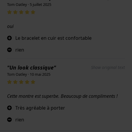
Tom Oatley · 5 juillet 2025
oui
Le bracelet en cuir est confortable
rien
"Un look classique"
Show original text
Tom Oatley · 10 mai 2025
Cette montre est superbe. Beaucoup de compliments !
Très agréable à porter
rien