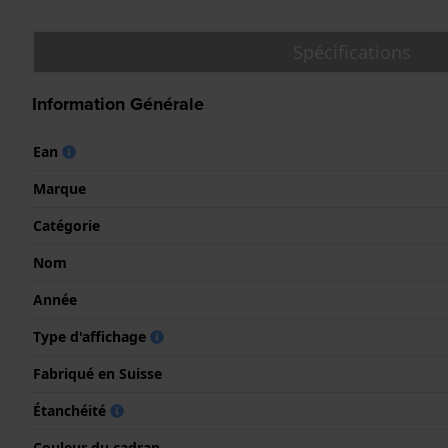
Spécifications
Information Générale
Ean
Marque
Catégorie
Nom
Année
Type d'affichage
Fabriqué en Suisse
Étanchéité
Couleur du cadran