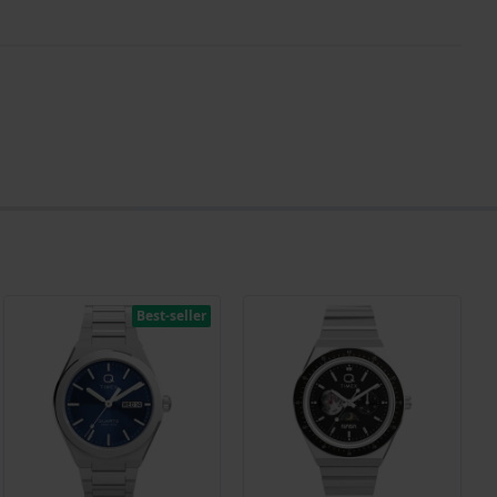
Best-seller