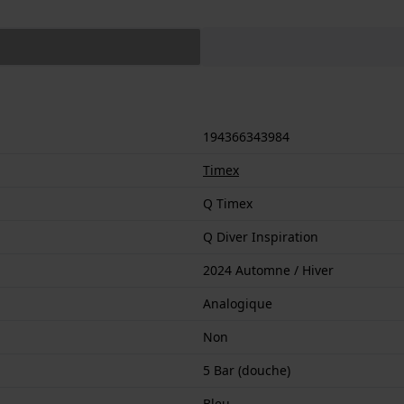
194366343984
Timex
Q Timex
Q Diver Inspiration
2024 Automne / Hiver
Analogique
Non
5 Bar (douche)
Bleu