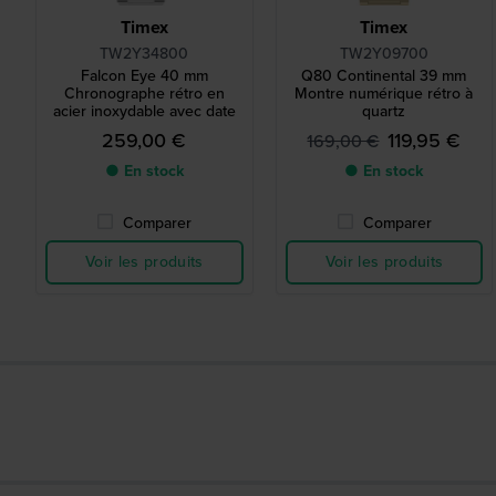
Timex
Timex
TW2Y34800
TW2Y09700
Falcon Eye 40 mm
Q80 Continental 39 mm
Chronographe rétro en
Montre numérique rétro à
acier inoxydable avec date
quartz
259,00 €
119,95 €
169,00 €
● En stock
● En stock
Comparer
Comparer
Voir les produits
Voir les produits