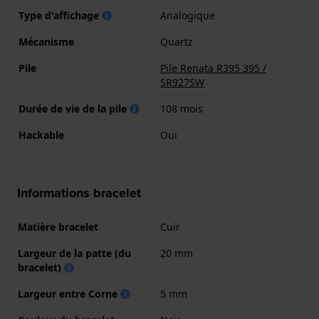
Type d'affichage
Analogique
Mécanisme
Quartz
Pile
Pile Renata R395 395 /
SR927SW
Durée de vie de la pile
108 mois
Hackable
Oui
Informations bracelet
Matière bracelet
Cuir
Largeur de la patte (du
20 mm
bracelet)
Largeur entre Corne
5 mm