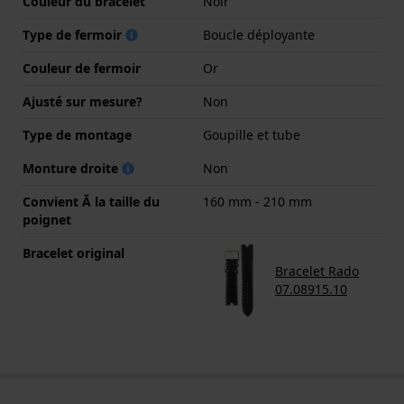
Couleur du bracelet
Noir
Type de fermoir
Boucle déployante
Couleur de fermoir
Or
Ajusté sur mesure?
Non
Type de montage
Goupille et tube
Monture droite
Non
Convient Ă la taille du
160 mm - 210 mm
poignet
Bracelet original
Bracelet Rado
07.08915.10