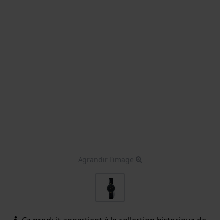
Agrandir l'image
Ce produit appartient à la collection historique de