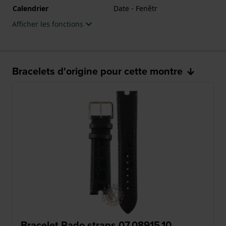
Calendrier
Date - Fenêtr
Afficher les fonctions
Bracelets d'origine pour cette montre
Bracelet Rado straps 07.08915.10