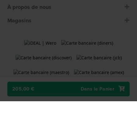
À propos de nous
Magasins
205,00 €
Dans le Panier
Termes et Conditions
Politique de cookies