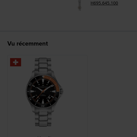
H695.645.100
Vu récemment