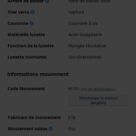
Arrière de Boitier
Fond de boîtier vissé
Trier verre
Saphire
Couronne
Courrone à vis
Matérielle lunette
Acier inoxydable
Fonction de la lunette
Plongée récréative
Lunette tournante
Uni-directionnel
Informations mouvement
Code Mouvement
H-10
(
Voir les spécifications
)
Télécharger le manuel
(English)
Fabricant de mouvement
ETA
Mouvement suisse
Oui