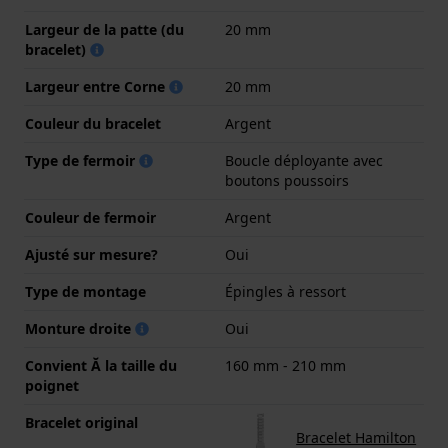
Largeur de la patte (du
20 mm
bracelet)
Largeur entre Corne
20 mm
Couleur du bracelet
Argent
Type de fermoir
Boucle déployante avec
boutons poussoirs
Couleur de fermoir
Argent
Ajusté sur mesure?
Oui
Type de montage
Épingles à ressort
Monture droite
Oui
Convient Ă la taille du
160 mm - 210 mm
poignet
Bracelet original
Bracelet Hamilton