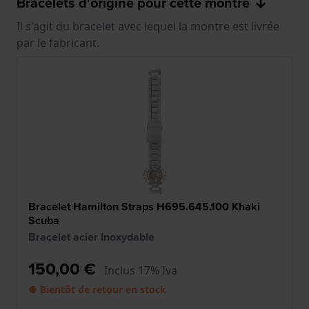
Bracelets d'origine pour cette montre
Il s'agit du bracelet avec lequel la montre est livrée
par le fabricant.
Bracelet Hamilton Straps H695.645.100 Khaki
Scuba
Bracelet acier Inoxydable
150,00 €
Inclus 17% Iva
● Bientôt de retour en stock