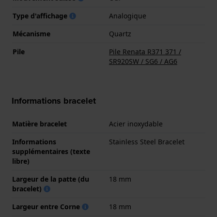
Type d'affichage
Analogique
Mécanisme
Quartz
Pile
Pile Renata R371 371 /
SR920SW / SG6 / AG6
Informations bracelet
Matière bracelet
Acier inoxydable
Informations
Stainless Steel Bracelet
supplémentaires (texte
libre)
Largeur de la patte (du
18 mm
bracelet)
Largeur entre Corne
18 mm