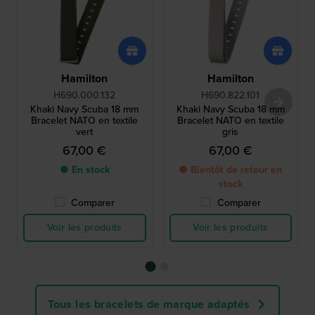
Hamilton
Hamilton
H690.000.132
H690.822.101
Khaki Navy Scuba 18 mm
Khaki Navy Scuba 18 mm
Bracelet NATO en textile
Bracelet NATO en textile
vert
gris
67,00 €
67,00 €
● En stock
● Bientôt de retour en
stock
Comparer
Comparer
Voir les produits
Voir les produits
Tous les bracelets de marque adaptés