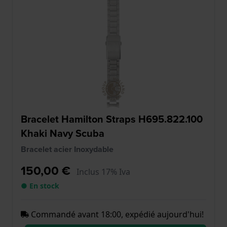
Bracelet Hamilton Straps H695.822.100
Khaki Navy Scuba
Bracelet acier Inoxydable
150,00 €
Inclus 17% Iva
● En stock
Commandé avant 18:00, expédié aujourd'hui!