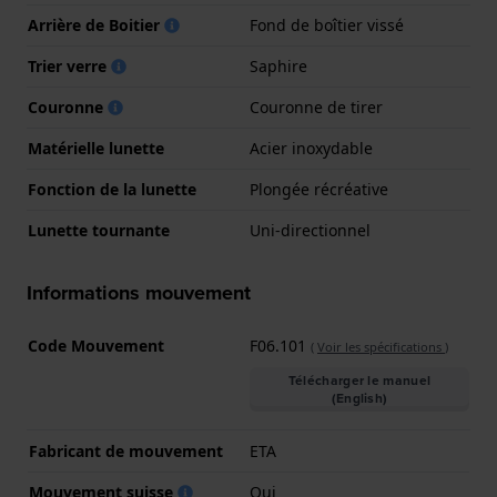
Arrière de Boitier
Fond de boîtier vissé
Trier verre
Saphire
Couronne
Couronne de tirer
Matérielle lunette
Acier inoxydable
Fonction de la lunette
Plongée récréative
Lunette tournante
Uni-directionnel
Informations mouvement
Code Mouvement
F06.101
(
Voir les spécifications
)
Télécharger le manuel
(English)
Fabricant de mouvement
ETA
Mouvement suisse
Oui