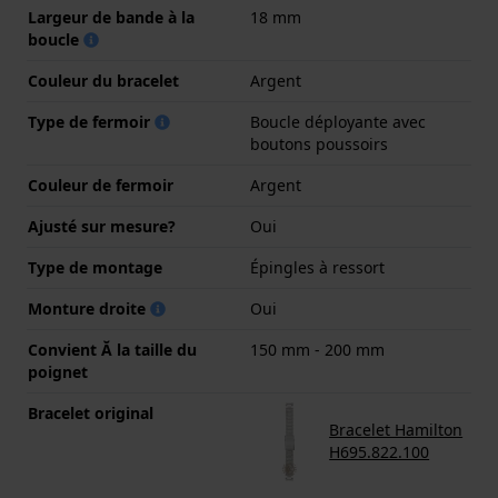
Largeur de bande à la
18 mm
boucle
Couleur du bracelet
Argent
Type de fermoir
Boucle déployante avec
boutons poussoirs
Couleur de fermoir
Argent
Ajusté sur mesure?
Oui
Type de montage
Épingles à ressort
Monture droite
Oui
Convient Ă la taille du
150 mm - 200 mm
poignet
Bracelet original
Bracelet Hamilton
H695.822.100