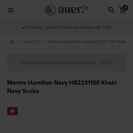
0
Livraison gratuite montres de plus de 150€
Hamilton
Montre Hamilton Navy H82231150 Khaki N
Collection Historique Hamilton - 2022
Montre Hamilton Navy H82231150 Khaki
Navy Scuba