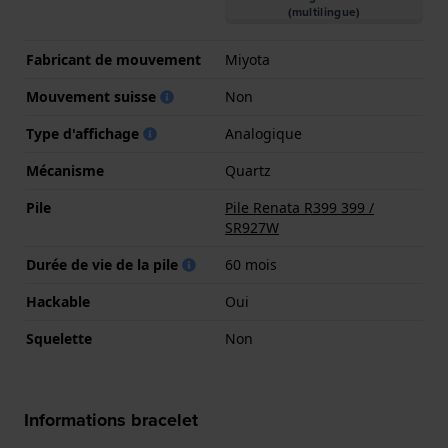
(multilingue)
Fabricant de mouvement
Miyota
Mouvement suisse
Non
Type d'affichage
Analogique
Mécanisme
Quartz
Pile
Pile Renata R399 399 /
SR927W
Durée de vie de la pile
60 mois
Hackable
Oui
Squelette
Non
Informations bracelet