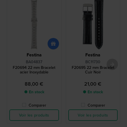
Festina
Festina
BA04837
BC11730
F20694 22 mm Bracelet
F20695 22 mm Bracelet
acier Inoxydable
Cuir Noir
88,00 €
21,00 €
● En stock
● En stock
Comparer
Comparer
Voir les produits
Voir les produits