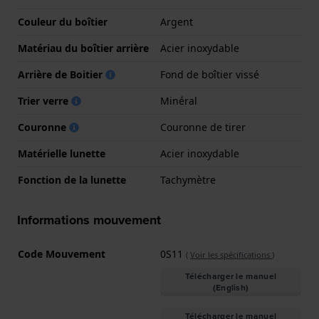
Couleur du boîtier
Argent
Matériau du boîtier arrière
Acier inoxydable
Arrière de Boitier
Fond de boîtier vissé
Trier verre
Minéral
Couronne
Couronne de tirer
Matérielle lunette
Acier inoxydable
Fonction de la lunette
Tachymètre
Informations mouvement
Code Mouvement
0S11
(
Voir les spécifications
)
Télécharger le manuel
(English)
Télécharger le manuel