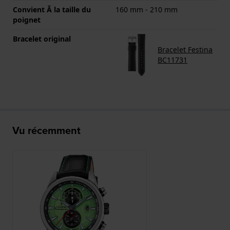
Convient Ă la taille du
160 mm - 210 mm
poignet
Bracelet original
Bracelet Festina
BC11731
Vu récemment