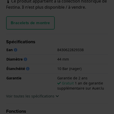
Ce produit appartient à la collection historique de
Festina. Il n'est plus disponible / à vendre.
Bracelets de montre
Spécifications
Ean
8430622829338
Diamètre
44 mm
Étanchéité
10 Bar (nager)
Garantie
Garantie de 2 ans
Gratuit
1 an de garantie
supplémentaire sur Auer.lu
Voir toutes les spécifications
Fonctions