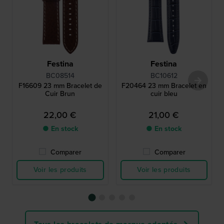
Festina
Festina
BC08514
BC10612
F16609 23 mm Bracelet de
F20464 23 mm Bracelet en
Cuir Brun
cuir bleu
22,00 €
21,00 €
● En stock
● En stock
Comparer
Comparer
Voir les produits
Voir les produits