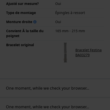
Ajusté sur mesure?
Oui
Type de montage
Épingles à ressort
Monture droite
Oui
Convient Ă la taille du
165 mm - 215 mm
poignet
Bracelet original
Bracelet Festina
BA03279
One moment, while we check your browser...
One moment, while we check your browser...