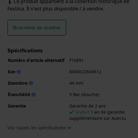
Ce produit appartient à la collection historique de
Festina. Il n'est plus disponible / à vendre.
Bracelets de montre
Spécifications
Numéro d'article alternatif
F16891
Ean
8430622640612
Diamètre
44 mm
Étanchéité
5 Bar (douche)
Garantie
Garantie de 2 ans
Gratuit
1 an de garantie
supplémentaire sur Auer.lu
Voir toutes les spécifications