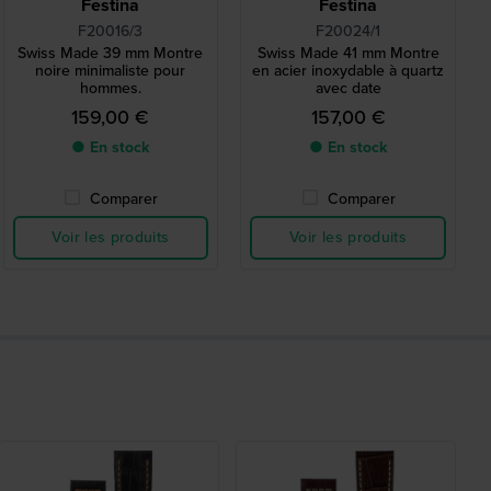
Festina
Festina
F20016/3
F20024/1
Swiss Made 39 mm Montre
Swiss Made 41 mm Montre
noire minimaliste pour
en acier inoxydable à quartz
hommes.
avec date
159,00 €
157,00 €
● En stock
● En stock
Comparer
Comparer
Voir les produits
Voir les produits