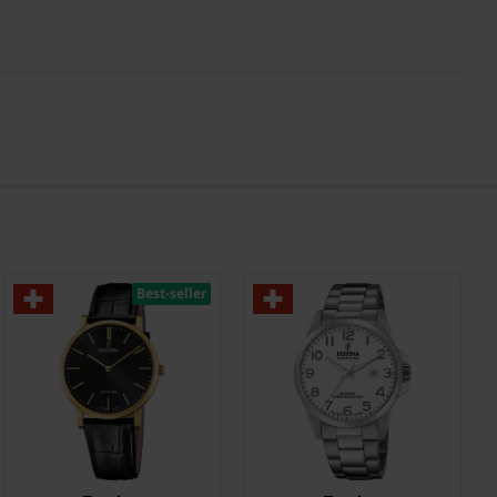
Best-seller