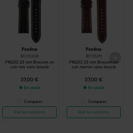
Festina
Festina
BC05208
BC05211
F16232 23 mm Bracelet en
F16232 23 mm Bracelet en
cuir noir sans boucle
cuir marron sans boucle
37,00 €
37,00 €
● En stock
● En stock
Comparer
Comparer
Voir les produits
Voir les produits