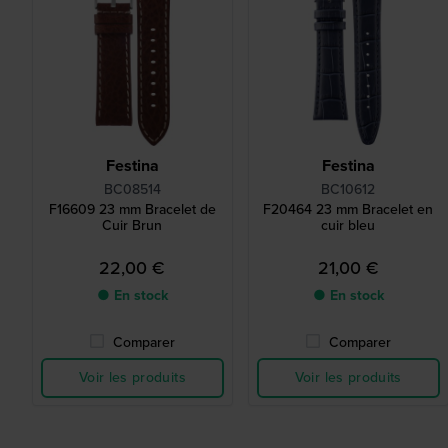
Festina
Festina
BC08514
BC10612
F16609 23 mm Bracelet de
F20464 23 mm Bracelet en
Cuir Brun
cuir bleu
22,00 €
21,00 €
● En stock
● En stock
Comparer
Comparer
Voir les produits
Voir les produits