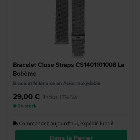
Bracelet Cluse Straps CS1401101008 La
Bohème
Bracelet Milanaise en Acier Inoxydable
29,00 €
Inclus 17% Iva
● En stock
Commandez aujourd'hui, expédié lundi!
Dans le Panier