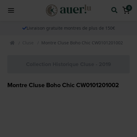
0
Livraison gratuite montres de plus de 150€
Cluse
Montre Cluse Boho Chic CW0101201002
Collection Historique Cluse - 2019
Montre Cluse Boho Chic CW0101201002