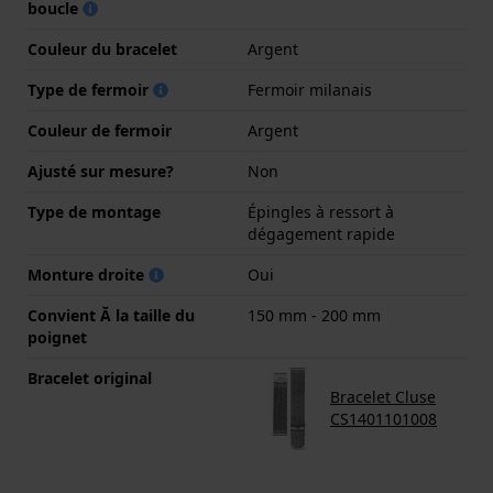
boucle
Couleur du bracelet
Argent
Type de fermoir
Fermoir milanais
Couleur de fermoir
Argent
Ajusté sur mesure?
Non
Type de montage
Épingles à ressort à
dégagement rapide
Monture droite
Oui
Convient Ă la taille du
150 mm - 200 mm
poignet
Bracelet original
Bracelet Cluse
CS1401101008