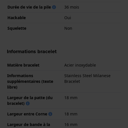
Durée de vie de la pile
36 mois
Hackable
Oui
Squelette
Non
Informations bracelet
Matière bracelet
Acier inoxydable
Informations
Stainless Steel Milanese
supplémentaires (texte
Bracelet
libre)
Largeur de la patte (du
18 mm
bracelet)
Largeur entre Corne
18 mm
Largeur de bande à la
16 mm