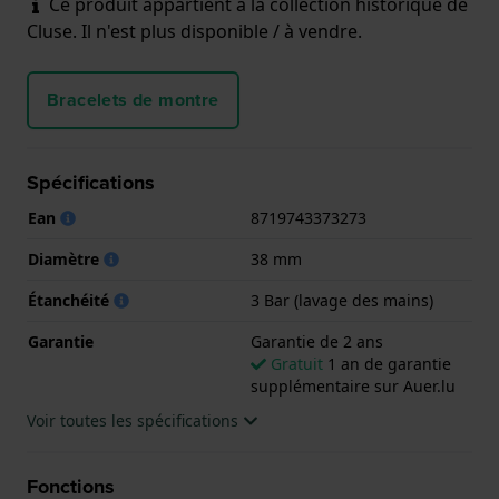
Ce produit appartient à la collection historique de
Cluse. Il n'est plus disponible / à vendre.
Bracelets de montre
Spécifications
Ean
8719743373273
Diamètre
38 mm
Étanchéité
3 Bar (lavage des mains)
Garantie
Garantie de 2 ans
Gratuit
1 an de garantie
supplémentaire sur Auer.lu
Voir toutes les spécifications
Fonctions