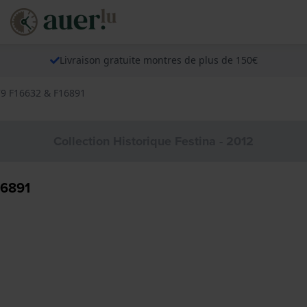
Livraison gratuite montres de plus de 150€
79 F16632 & F16891
Collection Historique Festina - 2012
16891