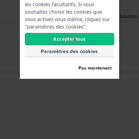
les cookies facultatifs. Si vous
Argent
souhaitez choisir les cookies que
Boucle déployante avec boutons 
vous activez vous-même, cliquez sur
"paramètres des cookies".
Argent
Accepter tous
Épingles à ressort
Non
Paramètres des cookies
Pas maintenant