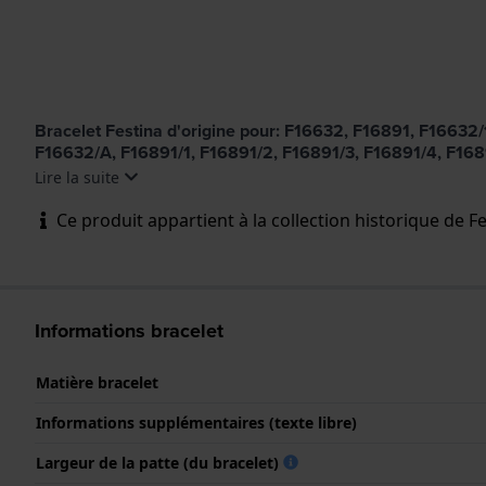
Bracelet Festina d'origine pour: F16632, F16891, F1663
F16632/A, F16891/1, F16891/2, F16891/3, F16891/4, F168
Lire la suite
Ce produit appartient à la collection historique de Fes
Informations bracelet
Matière bracelet
Informations supplémentaires (texte libre)
Largeur de la patte (du bracelet)