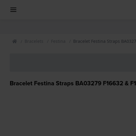
Bracelets
Festina
Bracelet Festina Straps BA032
Bracelet Festina Straps BA03279 F16632 & F