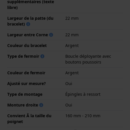
supplémentaires (texte
libre)
Largeur de la patte (du
22 mm
bracelet)
Largeur entre Corne
22 mm
Couleur du bracelet
Argent
Type de fermoir
Boucle déployante avec
boutons poussoirs
Couleur de fermoir
Argent
Ajusté sur mesure?
Oui
Type de montage
Épingles à ressort
Monture droite
Oui
Convient Ă la taille du
160 mm - 210 mm
poignet