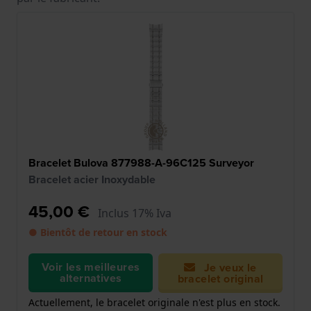
Bracelet Bulova 877988-A-96C125 Surveyor
Bracelet acier Inoxydable
45,00 €
Inclus 17% Iva
● Bientôt de retour en stock
Voir les meilleures
Je veux le
alternatives
bracelet original
Actuellement, le bracelet originale n'est plus en stock.