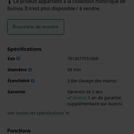
Ce produit appartient à la collection historique de
Bulova. Il n'est plus disponible / à vendre.
Bracelets de montre
Spécifications
Ean
7613077551806
Diamètre
39 mm
Étanchéité
3 Bar (lavage des mains)
Garantie
Garantie de 2 ans
Gratuit
1 an de garantie
supplémentaire sur Auer.lu
Voir toutes les spécifications
Fonctions