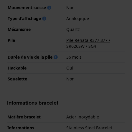
Mouvement suisse
Non
Type d'affichage
Analogique
Mécanisme
Quartz
Pile
Pile Renata R377 377 /
SR626SW / SG4
Durée de vie de la pile
36 mois
Hackable
Oui
Squelette
Non
Informations bracelet
Matière bracelet
Acier inoxydable
Informations
Stainless Steel Bracelet