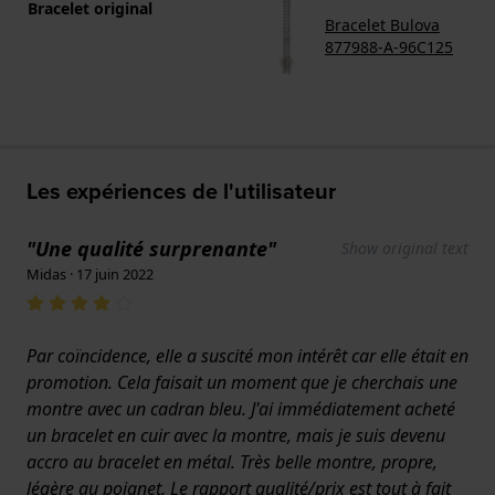
Bracelet original
Bracelet Bulova
877988-A-96C125
Les expériences de l'utilisateur
"Une qualité surprenante"
Show original text
Midas · 17 juin 2022
Par coïncidence, elle a suscité mon intérêt car elle était en
promotion. Cela faisait un moment que je cherchais une
montre avec un cadran bleu. J'ai immédiatement acheté
un bracelet en cuir avec la montre, mais je suis devenu
accro au bracelet en métal. Très belle montre, propre,
légère au poignet. Le rapport qualité/prix est tout à fait