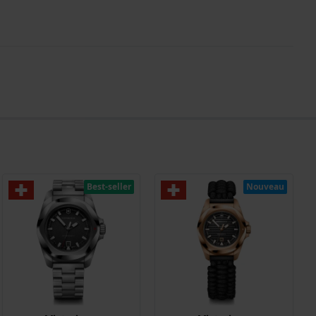
Best-seller
Nouveau