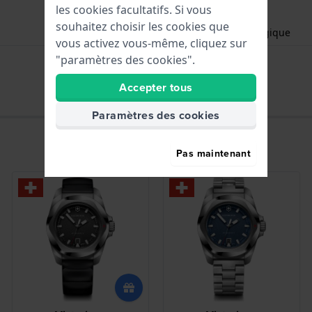
les cookies facultatifs. Si vous
souhaitez choisir les cookies que
Heures - Aiguille analogique
vous activez vous-même, cliquez sur
Date - Fenêtr
"paramètres des cookies".
Accepter tous
Paramètres des cookies
Pas maintenant