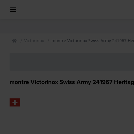
Victorinox
montre Victorinox Swiss Army 241967 He
montre Victorinox Swiss Army 241967 Herita