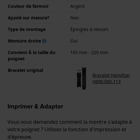
Couleur de fermoir
Argent
Ajusté sur mesure?
Non
Type de montage
Épingles à ressort
Monture droite
Oui
Convient Ă la taille du
165 mm - 220 mm
poignet
Bracelet original
Bracelet Hamilton
H690.000.113
Imprimer & Adapter
Vous vous demandez comment la montre s'adapte à
votre poignet ? Utilisez la fonction d'impression et
d'épreuve.