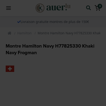
0
Livraison gratuite montres de plus de 150€
Hamilton
Montre Hamilton Navy H77825330 Khaki N
Montre Hamilton Navy H77825330 Khaki
Navy Frogman