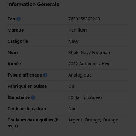
Information Générale
Ean
7630458803248
Marque
Hamilton
Catégorie
Navy
Nom
Khaki Navy Frogman
Année
2022 Automne / Hiver
Type d'affichage
Analogique
Fabriqué en Suisse
Oui
Étanchéité
30 Bar (plongée)
Couleur du cadran
Noir
Couleurs des aiguilles (h,
Argent, Orange, Orange
m, s)