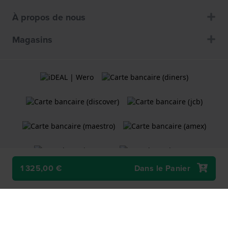
À propos de nous
Magasins
1 325,00 €
Dans le Panier
Termes et Conditions
Politique de cookies