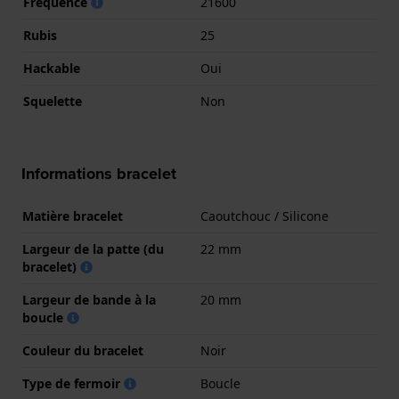
Fréquence
21600
Rubis
25
Hackable
Oui
Squelette
Non
Informations bracelet
Matière bracelet
Caoutchouc / Silicone
Largeur de la patte (du
22 mm
bracelet)
Largeur de bande à la
20 mm
boucle
Couleur du bracelet
Noir
Type de fermoir
Boucle