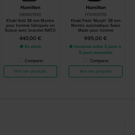
Hamilton
Hamilton
H69401930
H70405710
Khaki field 38 mm Montre
Khaki Field 'Murph' 38 mm
pour homme fabriquée en
Montre automatique Swiss
Suisse avec bracelet NATO
Made pour homme
440,00 €
995,00 €
● En stock
● Livraison entre 2 jours à
5 jours ouvrables
Comparer
Comparer
Voir les produits
Voir les produits