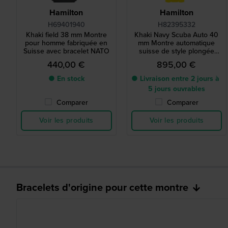
Hamilton
Hamilton
H69401940
H82395332
Khaki field 38 mm Montre
Khaki Navy Scuba Auto 40
pour homme fabriquée en
mm Montre automatique
Suisse avec bracelet NATO
suisse de style plongée
avec date
440,00 €
895,00 €
● En stock
● Livraison entre 2 jours à
5 jours ouvrables
Comparer
Comparer
Voir les produits
Voir les produits
Bracelets d'origine pour cette montre