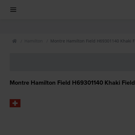
Hamilton
Montre Hamilton Field H69301140 Khaki F
Montre Hamilton Field H69301140 Khaki Field