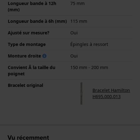
Longueur bande à 12h
75 mm
(mm)
Longueur bande à 6h (mm)
115 mm
Ajusté sur mesure?
Oui
Type de montage
Épingles à ressort
Monture droite
Oui
Convient Ă la taille du
150 mm - 200 mm
poignet
Bracelet original
Bracelet Hamilton
H695.000.013
Vu récemment