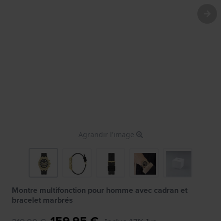
Agrandir l'image
Montre multifonction pour homme avec cadran et
bracelet marbrés
159,95 €