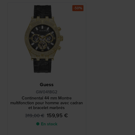
-50%
Guess
GW0418G2
Continental 44 mm Montre
multifonction pour homme avec cadran
et bracelet marbrés
159,95 €
319,00 €
● En stock