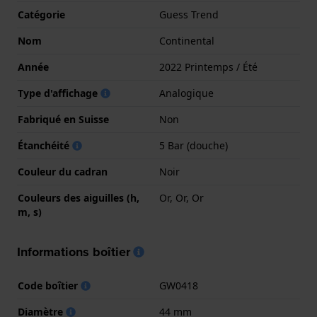
Catégorie
Guess Trend
Nom
Continental
Année
2022 Printemps / Été
Type d'affichage
Analogique
Fabriqué en Suisse
Non
Étanchéité
5 Bar (douche)
Couleur du cadran
Noir
Couleurs des aiguilles (h,
Or, Or, Or
m, s)
Informations boîtier
Code boîtier
GW0418
Diamètre
44 mm