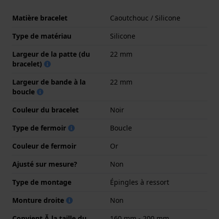
Matière bracelet
Caoutchouc / Silicone
Type de matériau
Silicone
Largeur de la patte (du
22 mm
bracelet)
Largeur de bande à la
22 mm
boucle
Couleur du bracelet
Noir
Type de fermoir
Boucle
Couleur de fermoir
Or
Ajusté sur mesure?
Non
Type de montage
Épingles à ressort
Monture droite
Non
Convient Ă la taille du
160 mm - 200 mm