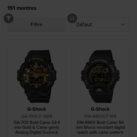
151
montres
Filtre
G-Shock
G-Shock
GA-700CF-1AER
DW-6900CF-1ER
GA-700 Bold Camo 53.4
DW-6900 Bold Camo 50
mm Gold & Camo gents
mm Shock resistant digital
Analog-Digital G-shock
watch with camo pattern