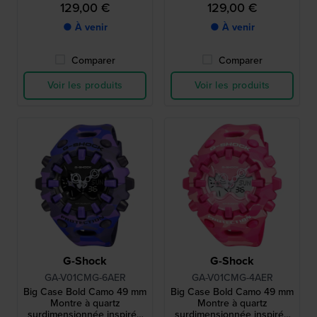
129,00 €
129,00 €
● À venir
● À venir
Comparer
Comparer
Voir les produits
Voir les produits
G-Shock
G-Shock
GA-V01CMG-6AER
GA-V01CMG-4AER
Big Case Bold Camo 49 mm
Big Case Bold Camo 49 mm
Montre à quartz
Montre à quartz
surdimensionnée inspirée
surdimensionnée inspirée