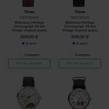
Timex
Timex
TW2Y93400
TW2Y93300
Waterbury Heritage
Waterbury Heritage
Chronograph 39 mm
Chronograph 39 mm
Vintage inspired quartz
Vintage inspired quartz
sports chronograph
sports chronograph
309,00 €
309,00 €
● À venir
● À venir
Comparer
Comparer
Voir les produits
Voir les produits