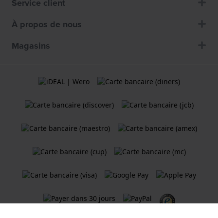
Service client
À propos de nous
Magasins