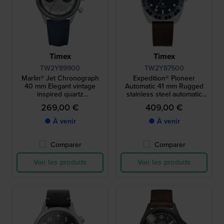
Timex
Timex
TW2Y89900
TW2Y87500
Marlin® Jet Chronograph
Expedition® Pioneer
40 mm Elegant vintage
Automatic 41 mm Rugged
inspired quartz
stainless steel automatic
chronograph
outdoor watch
269,00 €
409,00 €
● À venir
● À venir
Comparer
Comparer
Voir les produits
Voir les produits