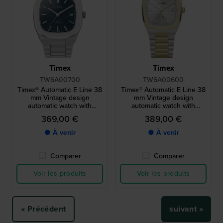
Timex
Timex
TW6A00700
TW6A00600
Timex® Automatic E Line 38
Timex® Automatic E Line 38
mm Vintage design
mm Vintage design
automatic watch with
automatic watch with
rounded square case
rounded square case
369,00 €
389,00 €
● À venir
● À venir
Comparer
Comparer
Voir les produits
Voir les produits
« Précédent
suivant »