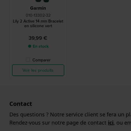
Garmin
010-13302-32
Lily 2 Active 14 mm Bracelet
en silicone vert
39,99 €
● En stock
Comparer
Voir les produits
Contact
Des questions ? Notre service client se fera un pla
Rendez-vous sur notre page de contact
ici
, ou e