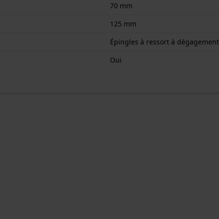
70 mm
125 mm
Épingles à ressort à dégagement
Oui