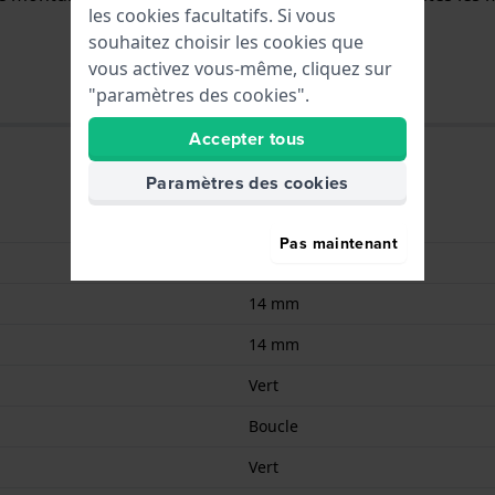
les cookies facultatifs. Si vous
souhaitez choisir les cookies que
vous activez vous-même, cliquez sur
"paramètres des cookies".
Accepter tous
Paramètres des cookies
Silicone
Pas maintenant
14 mm
14 mm
14 mm
Vert
Boucle
Vert