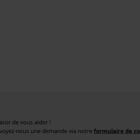
isir de vous aider !
nvoyez-nous une demande via notre
formulaire de c