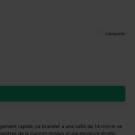
Comparer
gement rapide. Le bracelet a une taille de 14 mm et se
s montres de la Garmin dotées d'une monture droite..