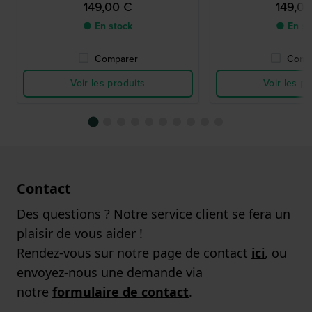
149,00 €
149,0
● En stock
● En st
Comparer
Comp
Voir les produits
Voir les pr
Contact
Des questions ? Notre service client se fera un
plaisir de vous aider !
Rendez-vous sur notre page de contact
ici
, ou
envoyez-nous une demande via
notre
formulaire de contact
.