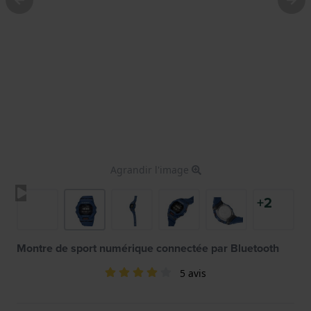
Agrandir l'image
+2
Montre de sport numérique connectée par Bluetooth
5 avis