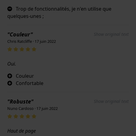
Trop de fonctionnalités, je n'en utilise que
quelques-unes ;
"Couleur"
Show original text
Chris Ratcliffe · 17 juin 2022
Oui.
Couleur
Confortable
"Robuste"
Show original text
Nuno Cardoso · 17 juin 2022
Haut de page