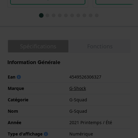
Spécifications
Fonctions
Information Générale
Ean
4549526306327
Marque
G-Shock
Catégorie
G-Squad
Nom
G-Squad
Année
2021 Printemps / Été
Type d'affichage
Numérique