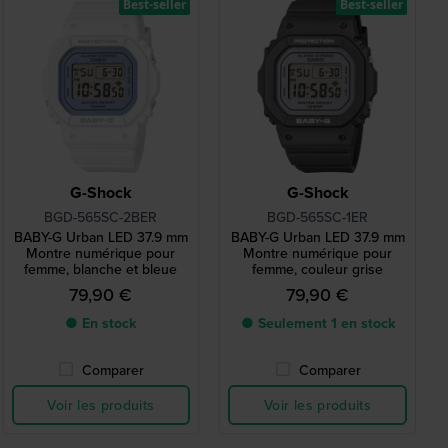
Best-seller
Best-seller
G-Shock
G-Shock
BGD-565SC-2BER
BGD-565SC-1ER
BABY-G Urban LED 37.9 mm
BABY-G Urban LED 37.9 mm
Montre numérique pour
Montre numérique pour
femme, blanche et bleue
femme, couleur grise
79,90 €
79,90 €
● En stock
● Seulement 1 en stock
Comparer
Comparer
Voir les produits
Voir les produits