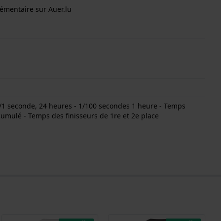
émentaire sur Auer.lu
1 seconde, 24 heures - 1/100 secondes 1 heure - Temps
cumulé - Temps des finisseurs de 1re et 2e place