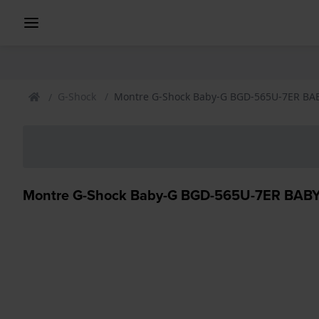
G-Shock
Montre G-Shock Baby-G BGD-565U-7ER BA
Montre G-Shock Baby-G BGD-565U-7ER BABY