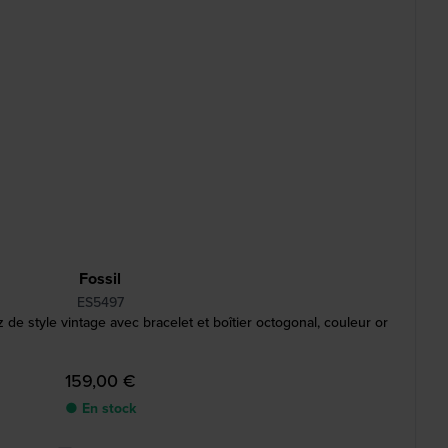
Fossil
ES5497
e style vintage avec bracelet et boîtier octogonal, couleur or
159,00 €
● En stock