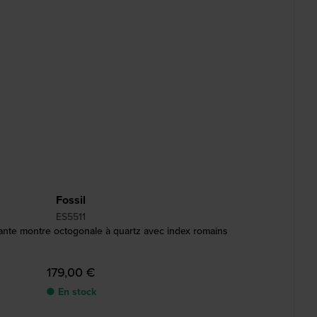
Fossil
ES5511
nte montre octogonale à quartz avec index romains
179,00 €
● En stock