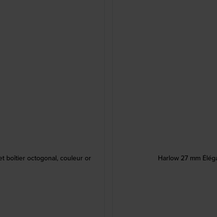
t boîtier octogonal, couleur or
Harlow 27 mm Éléga