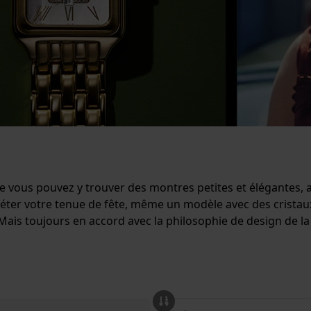
que vous pouvez y trouver des montres petites et élégantes,
r votre tenue de fête, même un modèle avec des cristaux ét
 Mais toujours en accord avec la philosophie de design de l