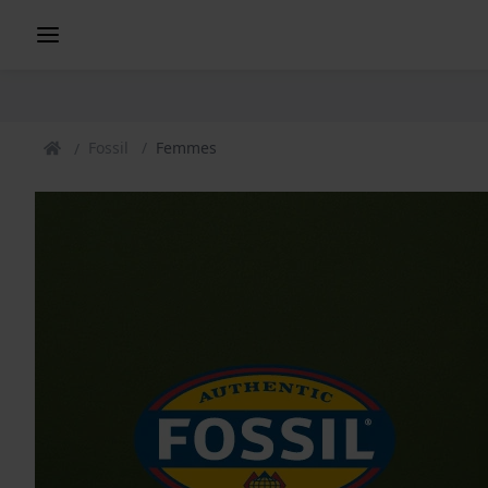
Fossil
Femmes