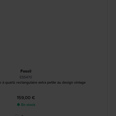
Fossil
ES5470
à quartz rectangulaire extra petite au design vintage
159,00 €
● En stock