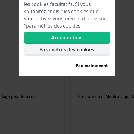
les cookies facultatifs. Si vous
souhaitez choisir les cookies que
vous activez vous-même, cliquez sur
"paramètres des cookies".
Accepter tous
Paramètres des cookies
Pas maintenant
vintage pour femmes
Harlow 22 mm Montre à quartz d