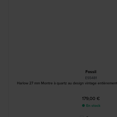
Fossil
ES5481
Harlow 27 mm Montre à quartz au design vintage entièrement 
179,00 €
● En stock