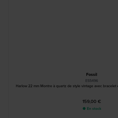
Fossil
ES5496
Harlow 22 mm Montre à quartz de style vintage avec bracelet e
159,00 €
● En stock