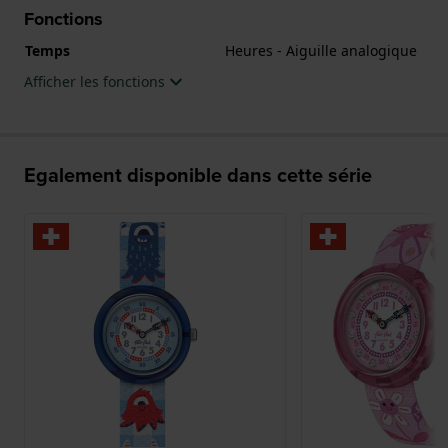
Fonctions
Temps
Heures - Aiguille analogique
Afficher les fonctions
Egalement disponible dans cette série