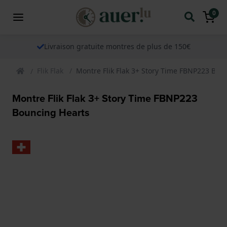
0
Livraison gratuite montres de plus de 150€
Flik Flak
Montre Flik Flak 3+ Story Time FBNP223 Bou
Montre Flik Flak 3+ Story Time FBNP223
Bouncing Hearts