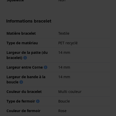
Informations bracelet
Matière bracelet
Textile
Type de matériau
PET recyclé
Largeur de la patte (du
14 mm
bracelet)
Largeur entre Corne
14 mm
Largeur de bande à la
14 mm
boucle
Couleur du bracelet
Multi couleur
Type de fermoir
Boucle
Couleur de fermoir
Rose