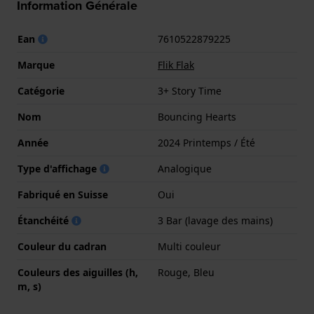
Information Générale
Ean
7610522879225
Marque
Flik Flak
Catégorie
3+ Story Time
Nom
Bouncing Hearts
Année
2024 Printemps / Été
Type d'affichage
Analogique
Fabriqué en Suisse
Oui
Étanchéité
3 Bar (lavage des mains)
Couleur du cadran
Multi couleur
Couleurs des aiguilles (h,
Rouge, Bleu
m, s)