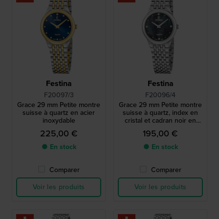
Festina
Festina
F20097/3
F20096/4
Grace 29 mm Petite montre
Grace 29 mm Petite montre
suisse à quartz en acier
suisse à quartz, index en
inoxydable
cristal et cadran noir en
nacre.
225,00 €
195,00 €
● En stock
● En stock
Comparer
Comparer
Voir les produits
Voir les produits