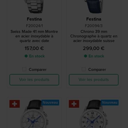
Festina
Festina
F20024/1
F20094/3
Swiss Made 41 mm Montre
Chrono 39 mm
en acier inoxydable à
Chronographe à quartz en
quartz avec date
acier inoxydable suisse
157,00 €
299,00 €
● En stock
● En stock
Comparer
Comparer
Voir les produits
Voir les produits
Nouveau
Nouveau