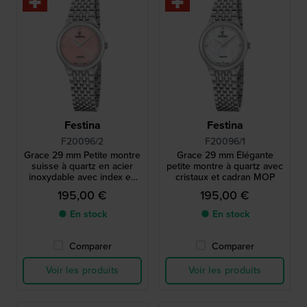
Festina
Festina
F20096/2
F20096/1
Grace 29 mm Petite montre
Grace 29 mm Élégante
suisse à quartz en acier
petite montre à quartz avec
inoxydable avec index en
cristaux et cadran MOP
cristal
195,00 €
195,00 €
● En stock
● En stock
Comparer
Comparer
Voir les produits
Voir les produits