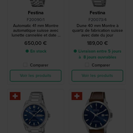
Festina
Festina
F20090/1
F20073/4
Automatic 41 mm Montre
Dune 40 mm Montre à
automatique suisse avec
quartz de fabrication suisse
lunette cannelée et date à
avec date du jour
bulle
650,00 €
189,00 €
● En stock
● Livraison entre 5 jours
à 8 jours ouvrables
Comparer
Comparer
Voir les produits
Voir les produits