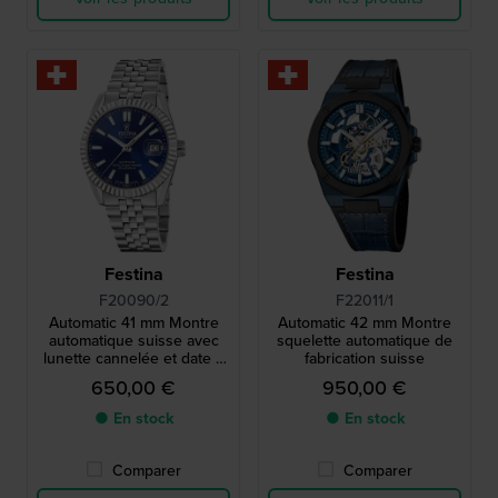
Festina
Festina
F20090/2
F22011/1
Automatic 41 mm Montre
Automatic 42 mm Montre
automatique suisse avec
squelette automatique de
lunette cannelée et date à
fabrication suisse
bulle
650,00 €
950,00 €
● En stock
● En stock
Comparer
Comparer