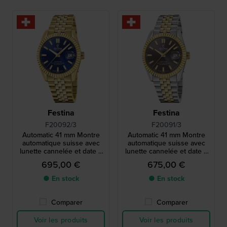
Festina
Festina
F20092/3
F20091/3
Automatic 41 mm Montre
Automatic 41 mm Montre
automatique suisse avec
automatique suisse avec
lunette cannelée et date à
lunette cannelée et date à
bulle
bulle
695,00 €
675,00 €
● En stock
● En stock
Comparer
Comparer
Voir les produits
Voir les produits