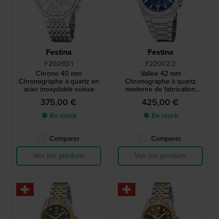
Festina
Festina
F20093/1
F22002/2
Chrono 40 mm
Vallee 42 mm
Chronographe à quartz en
Chronographe à quartz
acier inoxydable suisse
moderne de fabrication
suisse avec date
375,00 €
425,00 €
● En stock
● En stock
Comparer
Comparer
Voir les produits
Voir les produits