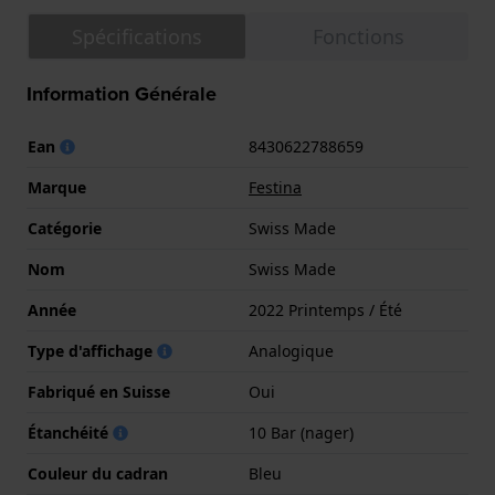
Spécifications
Fonctions
Information Générale
Ean
8430622788659
Marque
Festina
Catégorie
Swiss Made
Nom
Swiss Made
Année
2022 Printemps / Été
Type d'affichage
Analogique
Fabriqué en Suisse
Oui
Étanchéité
10 Bar (nager)
Couleur du cadran
Bleu