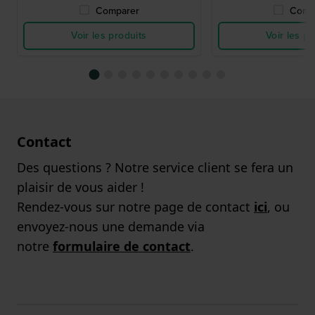
Comparer
Comp
Voir les produits
Voir les pr
Contact
Des questions ? Notre service client se fera un
plaisir de vous aider !
Rendez-vous sur notre page de contact
ici
, ou
envoyez-nous une demande via
notre
formulaire de contact
.