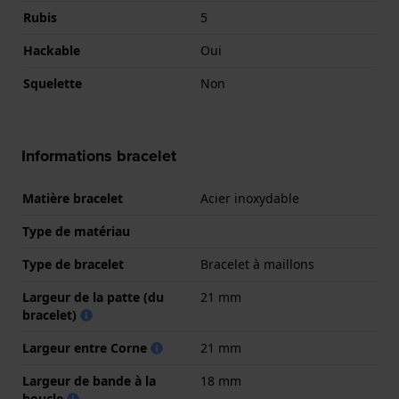
Rubis
5
Hackable
Oui
Squelette
Non
Informations bracelet
Matière bracelet
Acier inoxydable
Type de matériau
Type de bracelet
Bracelet à maillons
Largeur de la patte (du
21 mm
bracelet)
Largeur entre Corne
21 mm
Largeur de bande à la
18 mm
boucle