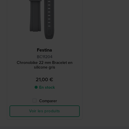
Festina
BC11204
Chronobike 22 mm Bracelet en
silicone gris
21,00 €
● En stock
Comparer
Voir les produits