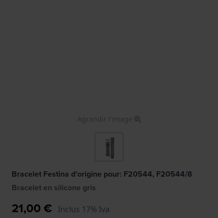
Agrandir l'image
Bracelet Festina d'origine pour: F20544, F20544/8
Bracelet en silicone gris
21,00 €
Inclus 17% Iva