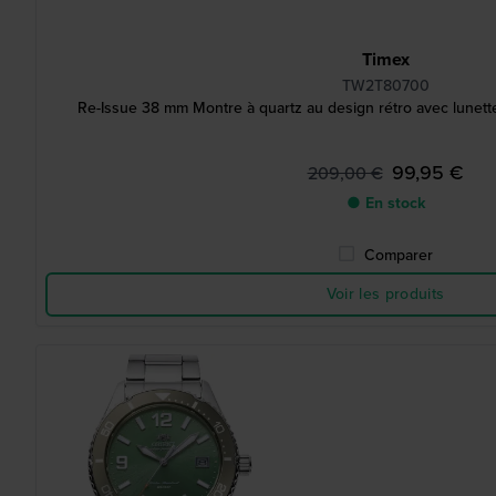
Timex
TW2T80700
Re-Issue 38 mm Montre à quartz au design rétro avec lunette
99,95 €
209,00 €
● En stock
Comparer
Voir les produits