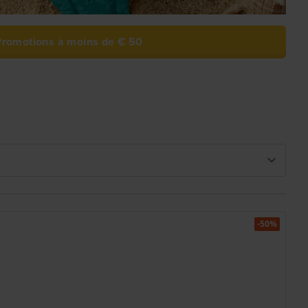
Promotions à moins de € 50
-50%