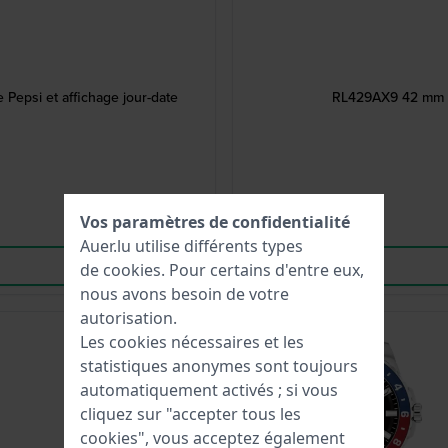
 Pepsi et affichage jour-date
RL429AX9 42 mm M
Vos paramètres de confidentialité
Auer.lu utilise différents types
de
cookies
. Pour certains d'entre eux,
nous avons besoin de votre
autorisation.
-30%
Les cookies nécessaires et les
statistiques anonymes sont toujours
automatiquement activés ; si vous
cliquez sur "accepter tous les
cookies", vous acceptez également