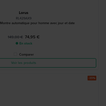
Lorus
RL429AX9
ontre automatique pour homme avec jour et date
74,95 €
149,00 €
● En stock
Comparer
Voir les produits
-35%