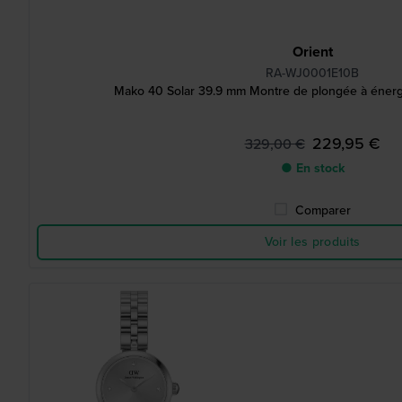
Orient
RA-WJ0001E10B
Mako 40 Solar 39.9 mm Montre de plongée à énergi
229,95 €
329,00 €
● En stock
Comparer
Voir les produits