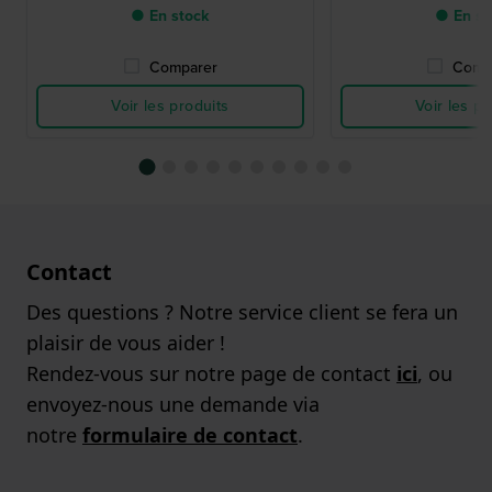
● En stock
● En st
Comparer
Comp
Voir les produits
Voir les pr
Contact
Des questions ? Notre service client se fera un
plaisir de vous aider !
Rendez-vous sur notre page de contact
ici
, ou
envoyez-nous une demande via
notre
formulaire de contact
.