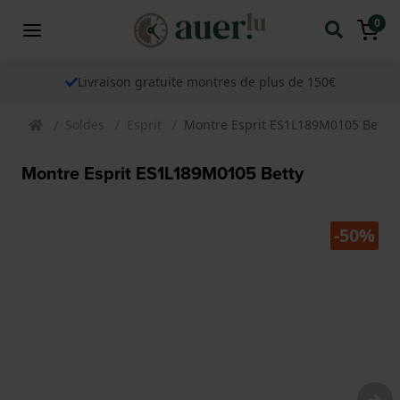
0
Livraison gratuite montres de plus de 150€
Soldes
Esprit
Montre Esprit ES1L189M0105 Betty
Montre Esprit ES1L189M0105 Betty
-50%