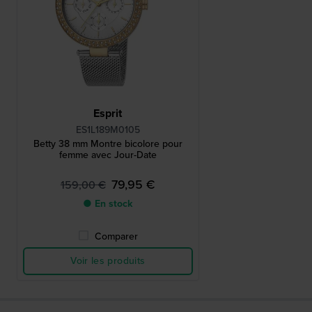
Esprit
ES1L189M0105
Betty 38 mm Montre bicolore pour
femme avec Jour-Date
79,95 €
159,00 €
● En stock
Comparer
Voir les produits