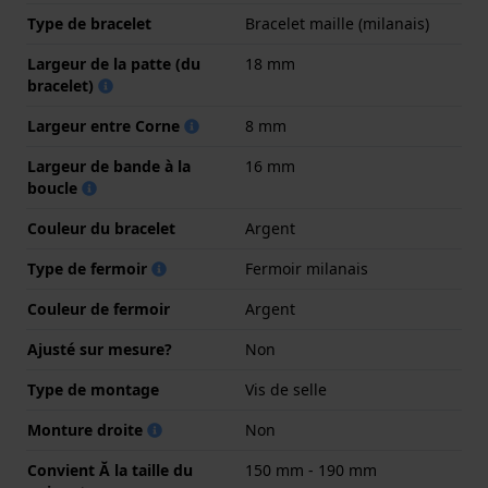
Type de bracelet
Bracelet maille (milanais)
Largeur de la patte (du
18 mm
bracelet)
Largeur entre Corne
8 mm
Largeur de bande à la
16 mm
boucle
Couleur du bracelet
Argent
Type de fermoir
Fermoir milanais
Couleur de fermoir
Argent
Ajusté sur mesure?
Non
Type de montage
Vis de selle
Monture droite
Non
Convient Ă la taille du
150 mm - 190 mm