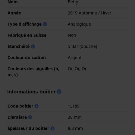
Nom
Betty
Année
2019 Automne / Hiver
Type d'affichage
Analogique
Fabriqué en Suisse
Non
Étanchéité
5 Bar (douche)
Couleur du cadran
Argent
Couleurs des aiguilles (h,
Or, Or, Or
m, s)
Informations boîtier
Code boîtier
1L189
Diamètre
38 mm
Épaisseur du boîtier
8.3 mm