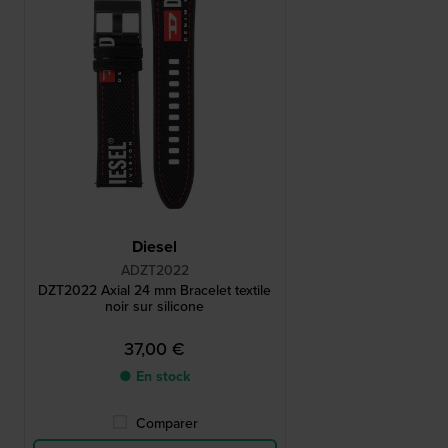
Diesel
ADZT2022
DZT2022 Axial 24 mm Bracelet textile
noir sur silicone
37,00 €
● En stock
Comparer