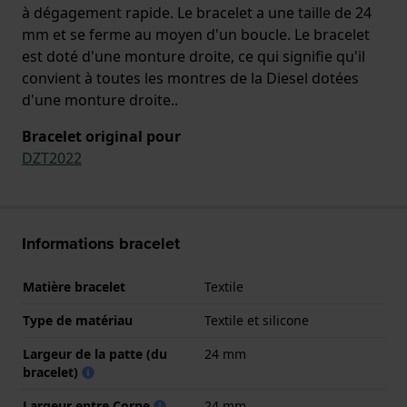
à dégagement rapide. Le bracelet a une taille de 24
mm et se ferme au moyen d'un boucle. Le bracelet
est doté d'une monture droite, ce qui signifie qu'il
convient à toutes les montres de la Diesel dotées
d'une monture droite..
Bracelet original pour
DZT2022
Informations bracelet
Matière bracelet
Textile
Type de matériau
Textile et silicone
Largeur de la patte (du
24 mm
bracelet)
Largeur entre Corne
24 mm