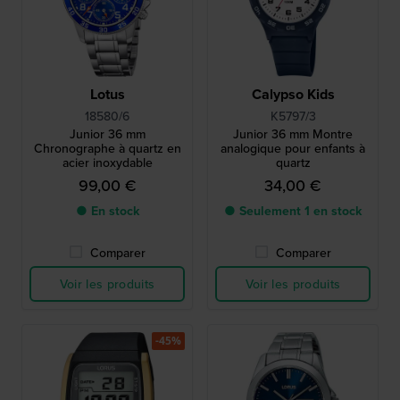
Lotus
Calypso Kids
18580/6
K5797/3
Junior 36 mm
Junior 36 mm Montre
Chronographe à quartz en
analogique pour enfants à
acier inoxydable
quartz
99,00 €
34,00 €
● En stock
● Seulement 1 en stock
Comparer
Comparer
Voir les produits
Voir les produits
-45%