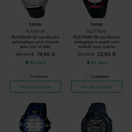
Lorus
Lorus
RL429AX9
R2377NX9
RL429AX9 42 mm Montre
R2377NX9 36 mm Montre
automatique pour homme
analogique à quartz pour
avec jour et date
enfants avec cadran
rétroéclairé
74,95 €
23,95 €
149,00 €
39,00 €
● En stock
● En stock
Comparer
Comparer
Voir les produits
Voir les produits