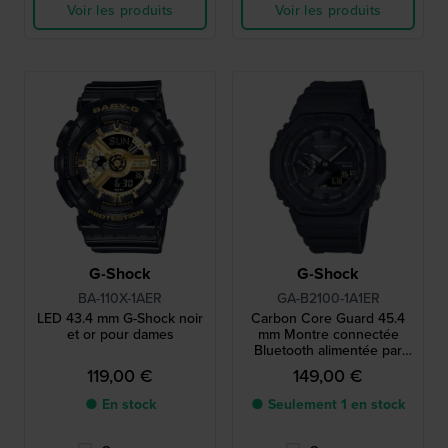
Voir les produits
Voir les produits
G-Shock
G-Shock
BA-110X-1AER
GA-B2100-1A1ER
LED 43.4 mm G-Shock noir
Carbon Core Guard 45.4
et or pour dames
mm Montre connectée
Bluetooth alimentée par
énergie solaire
119,00 €
149,00 €
● En stock
● Seulement 1 en stock