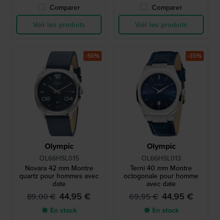
Comparer
Comparer
Voir les produits
Voir les produits
-50%
-35%
Olympic
Olympic
OL66HSL015
OL66HSL013
Novara 42 mm Montre
Terni 40 mm Montre
quartz pour hommes avec
octogonale pour homme
date
avec date
44,95 €
44,95 €
89,00 €
69,95 €
● En stock
● En stock