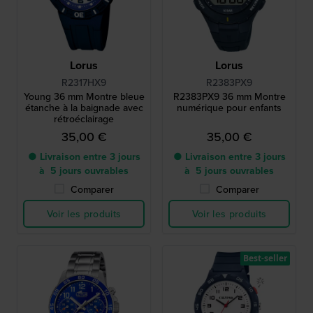
Lorus
Lorus
R2317HX9
R2383PX9
Young 36 mm Montre bleue
R2383PX9 36 mm Montre
étanche à la baignade avec
numérique pour enfants
rétroéclairage
35,00 €
35,00 €
● Livraison entre 3 jours
● Livraison entre 3 jours
à 5 jours ouvrables
à 5 jours ouvrables
Comparer
Comparer
Voir les produits
Voir les produits
Best-seller