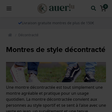
0
Livraison gratuite montres de plus de 150€
Décontracté
Montres de style décontracté
Une montre décontractée est tout simplement une
montre agréable et pratique pour un usage
quotidien. La montre décontractée convient aux
personnes au style sportif et se sent à l'aise avec une
veste en jean, un survêtement et une tenue