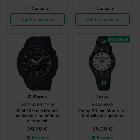
Comparer
Comparer
Voir les produits
Voir les produits
Best-seller
G-Shock
Lorus
GMA-S2100-1AER
RRX45GX9
Mini 42.9 mm Montre
Young 30 mm Montre de
analogique-numérique
football pour garçons
octogonale
99,90 €
35,00 €
● En stock
● En stock