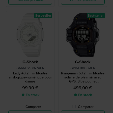
Best-seller
Best-seller
G-Shock
G-Shock
GMA-P2100-7AER
GPR-H1000-1ER
Lady 40.2 mm Montre
Rangeman 53.2 mm Montre
analogique-numérique pour
solaire de plein air avec
dames
GPS, Bluetooth et
cardiofréquencemètre
99,90 €
499,00 €
● En stock
● En stock
Comparer
Comparer