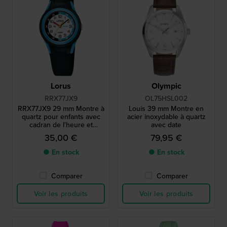
Lorus
Olympic
RRX77JX9
OL75HSL002
RRX77JX9 29 mm Montre à
Louis 39 mm Montre en
quartz pour enfants avec
acier inoxydable à quartz
cadran de l'heure et
avec date
bracelet en silicone
35,00 €
79,95 €
● En stock
● En stock
Comparer
Comparer
Voir les produits
Voir les produits