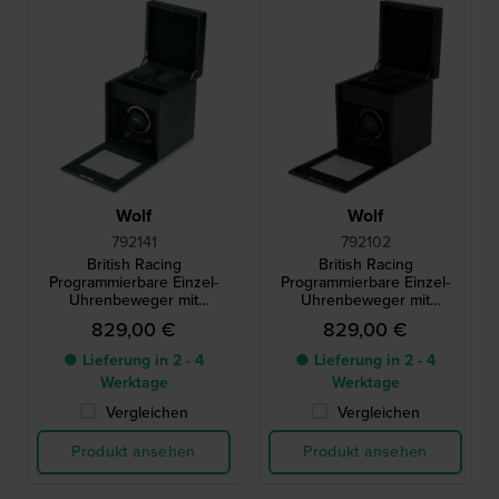
Wolf
Wolf
792141
792102
British Racing
British Racing
Programmierbare Einzel-
Programmierbare Einzel-
Uhrenbeweger mit
Uhrenbeweger mit
Speicher
Speicher
829,00 €
829,00 €
● Lieferung in 2 - 4
● Lieferung in 2 - 4
Werktage
Werktage
Vergleichen
Vergleichen
Produkt ansehen
Produkt ansehen