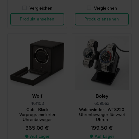
Vergleichen
Vergleichen
Produkt ansehen
Produkt ansehen
Wolf
Boley
461103
609563
Cub - Black
Watchwinder - WTS220
Vorprogrammierter
Uhrenbeweger für zwei
Uhrenbeweger
Uhren
365,00 €
199,50 €
● Auf Lager
● Auf Lager