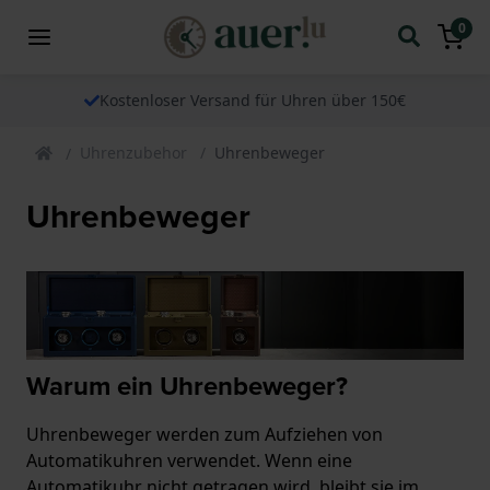
0
Kostenloser Versand für Uhren über 150€
Uhrenzubehor
Uhrenbeweger
Uhrenbeweger
Warum ein Uhrenbeweger?
Uhrenbeweger werden zum Aufziehen von
Automatikuhren verwendet. Wenn eine
Automatikuhr nicht getragen wird, bleibt sie im