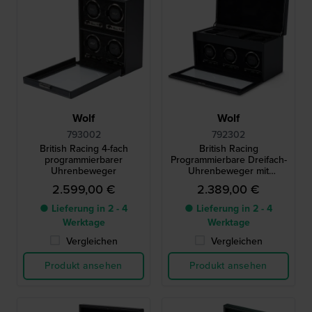
Wolf
Wolf
793002
792302
British Racing 4-fach
British Racing
programmierbarer
Programmierbare Dreifach-
Uhrenbeweger
Uhrenbeweger mit
Aufbewahrung
2.599,00 €
2.389,00 €
● Lieferung in 2 - 4
● Lieferung in 2 - 4
Werktage
Werktage
Vergleichen
Vergleichen
Produkt ansehen
Produkt ansehen