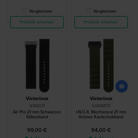
Vergleichen
Vergleichen
Produkt ansehen
Produkt ansehen
Victorinox
Victorinox
V.60071
V.006873
Air Pro 21 mm Schwarzes
I.N.O.X. Mechanical 21 mm
Silikonband
Grünes Kautschukband
99,00 €
94,00 €