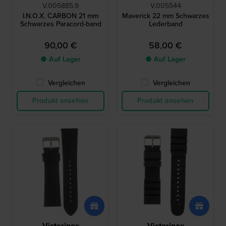
V.005885.9
V.005544
I.N.O.X. CARBON 21 mm
Maverick 22 mm Schwarzes
Schwarzes Paracord-band
Lederband
90,00 €
58,00 €
● Auf Lager
● Auf Lager
Vergleichen
Vergleichen
Produkt ansehen
Produkt ansehen
Victorinox
Victorinox