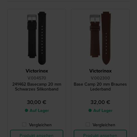
Victorinox
Victorinox
V.004570
V.002300
241462 Basecamp 20 mm
Base Camp 20 mm Braunes
Schwarzes Silikonband
Lederband
30,00 €
32,00 €
● Auf Lager
● Auf Lager
Vergleichen
Vergleichen
Produkt ansehen
Produkt ansehen