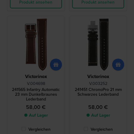
Produkt ansehen
Produkt ansehen
Victorinox
Victorinox
V.004698
V.003252
241565 Infantry Automatic
241451 ChronoPro 21 mm
23 mm Dunkelbraunes
Schwarzes Lederband
Lederband
58,00 €
58,00 €
● Auf Lager
● Auf Lager
Vergleichen
Vergleichen