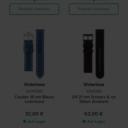
Produkt ansehen
Produkt ansehen
Victorinox
Victorinox
V.001393
V.60066
Cavalier 18 mm Blaues
D4 21 mm Schwarz & rot
Lederband
Silikon Armband
32,00 €
62,00 €
● Auf Lager
● Auf Lager