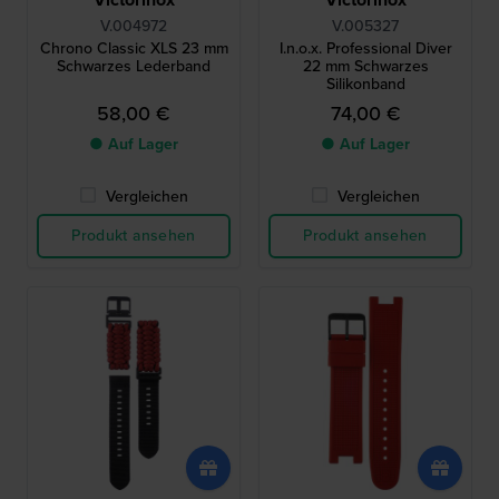
V.004972
V.005327
Chrono Classic XLS 23 mm
I.n.o.x. Professional Diver
Schwarzes Lederband
22 mm Schwarzes
Silikonband
58,00 €
74,00 €
● Auf Lager
● Auf Lager
Vergleichen
Vergleichen
Produkt ansehen
Produkt ansehen