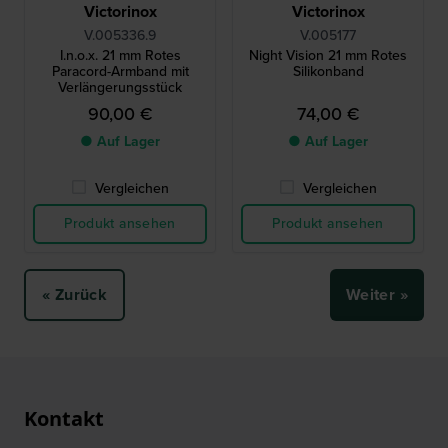
Victorinox
Victorinox
V.005336.9
V.005177
I.n.o.x. 21 mm Rotes
Night Vision 21 mm Rotes
Paracord-Armband mit
Silikonband
Verlängerungsstück
90,00 €
74,00 €
● Auf Lager
● Auf Lager
Vergleichen
Vergleichen
Produkt ansehen
Produkt ansehen
« Zurück
Weiter »
Kontakt