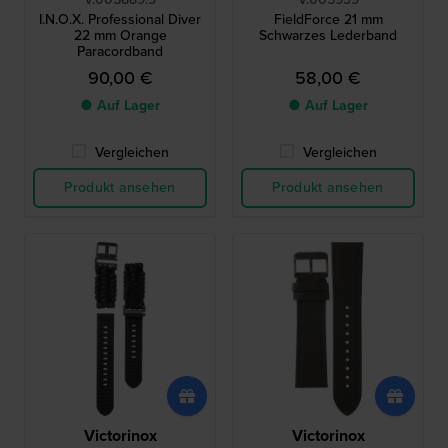
I.N.O.X. Professional Diver
FieldForce 21 mm
22 mm Orange
Schwarzes Lederband
Paracordband
90,00 €
58,00 €
● Auf Lager
● Auf Lager
Vergleichen
Vergleichen
Produkt ansehen
Produkt ansehen
Victorinox
Victorinox