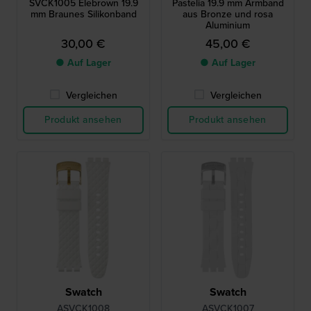
SVCK1005 Elebrown 19.9
Pastelia 19.9 mm Armband
mm Braunes Silikonband
aus Bronze und rosa
Aluminium
30,00 €
45,00 €
● Auf Lager
● Auf Lager
Vergleichen
Vergleichen
Produkt ansehen
Produkt ansehen
Swatch
Swatch
ASVCK1008
ASVCK1007