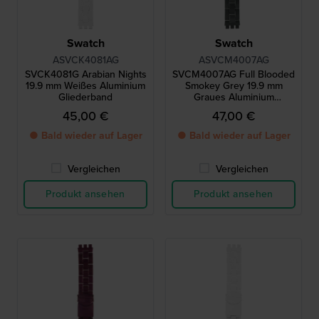
Swatch
Swatch
ASVCK4081AG
ASVCM4007AG
SVCK4081G Arabian Nights
SVCM4007AG Full Blooded
19.9 mm Weißes Aluminium
Smokey Grey 19.9 mm
Gliederband
Graues Aluminium
Gliederband
45,00 €
47,00 €
● Bald wieder auf Lager
● Bald wieder auf Lager
Vergleichen
Vergleichen
Produkt ansehen
Produkt ansehen