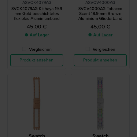
ASVCK4079AG
ASVCV4000AG
SVCK4079AG Kishaya 19.9
SVCV4000AG Tobacco
mm Gold beschichtetes
Scent 19.9 mm Bronze
flexibles Aluminiumband
Aluminium Gliederband
45,00 €
45,00 €
● Auf Lager
● Auf Lager
Vergleichen
Vergleichen
Produkt ansehen
Produkt ansehen
Swatch
Swatch