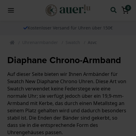
0
Kostenloser Versand für Uhren über 150€
Uhrenarmbander
Swatch
Asvc
Diaphane Chrono-Armband
Auf dieser Seite bieten wir Ihnen Armbänder für
Swatch New Diaphane Chrono Uhren. Diese Art von
Swatch verwendet keine Federstege wie eine
normale Uhr; sie verfügt jedoch über ein 19,9-mm-
Armband mit Kerbe, das durch einen Metallsteg an
seinem Platz gehalten wird und dadurch besonders
stabil ist. Die Enden der Bänder sind gekerbt, so
dass sie in die entsprechende Form des
Uhrengehäuses passen.