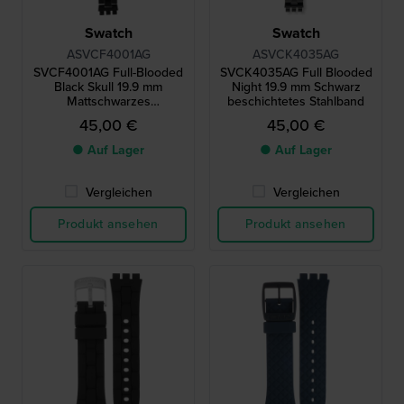
Swatch
Swatch
ASVCF4001AG
ASVCK4035AG
SVCF4001AG Full-Blooded
SVCK4035AG Full Blooded
Black Skull 19.9 mm
Night 19.9 mm Schwarz
Mattschwarzes
beschichtetes Stahlband
Aluminiumband
45,00 €
45,00 €
● Auf Lager
● Auf Lager
Vergleichen
Vergleichen
Produkt ansehen
Produkt ansehen