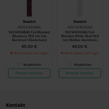
Swatch
Swatch
ASVCK4048AG
ASVCW4000AG
SVCK4048AG Full-Blooded
SVCW4000AG Full-
Blueberry 19.9 mm Lila
Blooded White Skull 19.9
Aluminium Gliederband
mm Weißes Aluminium
Gliederband
45,00 €
40,00 €
● Bald wieder auf Lager
● Bald wieder auf Lager
Vergleichen
Vergleichen
Produkt ansehen
Produkt ansehen
Kontakt