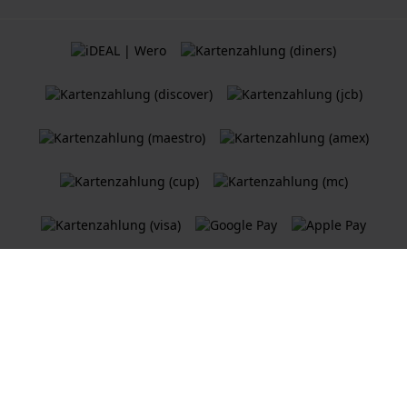
Allgemeine Geschäftsbedingungen
Cookie Richtlinie
Datenschutzerklärung
Ein
Holland Watch Group B.V.
Webshop