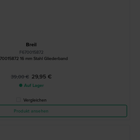
Breil
F670015872
70015872 16 mm Stahl Gliederband
29,95 €
39,00 €
● Auf Lager
Vergleichen
Produkt ansehen