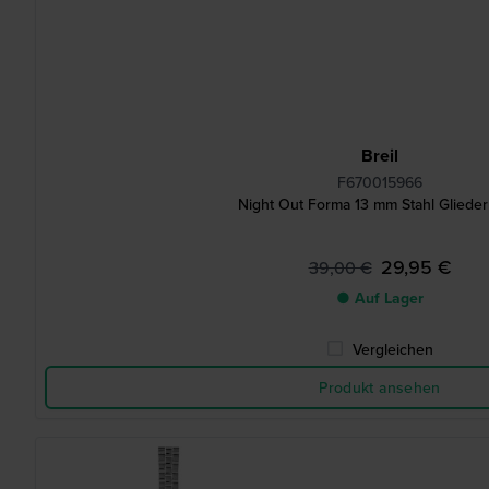
Breil
F670015966
Night Out Forma 13 mm Stahl Gliede
29,95 €
39,00 €
● Auf Lager
Vergleichen
Produkt ansehen