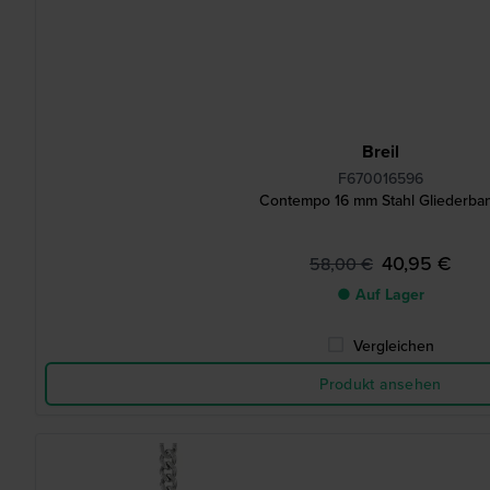
Breil
F670016596
Contempo 16 mm Stahl Gliederba
40,95 €
58,00 €
● Auf Lager
Vergleichen
Produkt ansehen