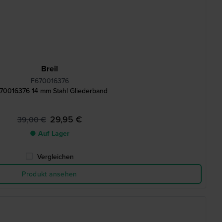
Breil
F670016376
70016376 14 mm Stahl Gliederband
29,95 €
39,00 €
● Auf Lager
Vergleichen
Produkt ansehen