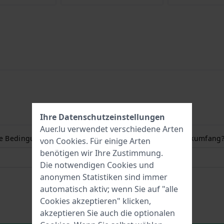
Ihre Datenschutzeinstellungen
Auer.lu verwendet verschiedene Arten
ie Bedingungen und wie messe ich meinen Handgelenkumfang?
von
Cookies
. Für einige Arten
benötigen wir Ihre Zustimmung.
Die notwendigen Cookies und
anonymen Statistiken sind immer
automatisch aktiv; wenn Sie auf "alle
Cookies akzeptieren" klicken,
akzeptieren Sie auch die optionalen