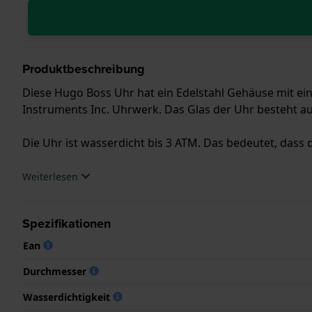
Produktbeschreibung
Diese Hugo Boss Uhr hat ein Edelstahl Gehäuse mit ei
Instruments Inc. Uhrwerk. Das Glas der Uhr besteht aus
Die Uhr ist wasserdicht bis 3 ATM. Das bedeutet, dass d
.
Weiterlesen
Spezifikationen
Ean
Durchmesser
Wasserdichtigkeit