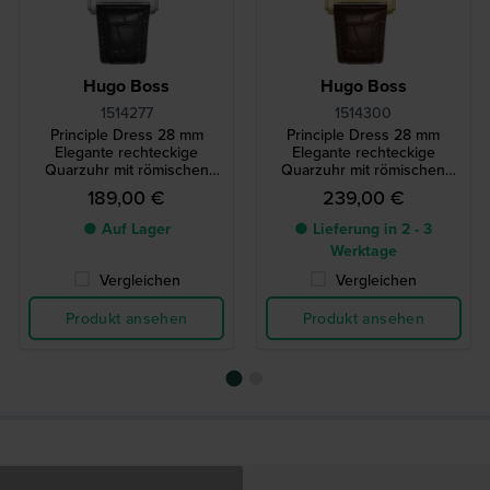
Hugo Boss
Hugo Boss
1514277
1514300
Principle Dress 28 mm
Principle Dress 28 mm
Elegante rechteckige
Elegante rechteckige
Quarzuhr mit römischen
Quarzuhr mit römischen
Indizes
Indizes
189,00 €
239,00 €
● Auf Lager
● Lieferung in 2 - 3
Werktage
Vergleichen
Vergleichen
Produkt ansehen
Produkt ansehen