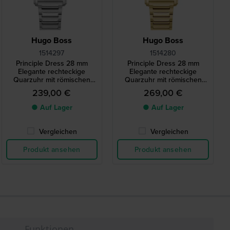
Hugo Boss
Hugo Boss
1514297
1514280
Principle Dress 28 mm
Principle Dress 28 mm
Elegante rechteckige
Elegante rechteckige
Quarzuhr mit römischen
Quarzuhr mit römischen
Indizes
Indizes
239,00 €
269,00 €
● Auf Lager
● Auf Lager
Vergleichen
Vergleichen
Produkt ansehen
Produkt ansehen
Funktionen