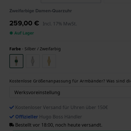
Zweifarbige Damen-Quarzuhr
259,00 €
Incl. 17% MwSt.
● Auf Lager
Farbe
-
Silber / Zweifarbig
Kostenlose Größenanpassung für Armbänder? Was sind d
Kostenloser Versand für Uhren über 150€
Offizieller
Hugo Boss Händler
Bestellt vor 18:00, noch heute versandt.