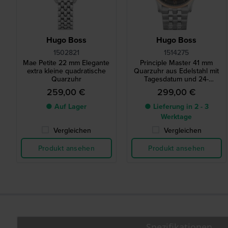
Hugo Boss
Hugo Boss
1502821
1514275
Mae Petite 22 mm Elegante
Principle Master 41 mm
extra kleine quadratische
Quarzuhr aus Edelstahl mit
Quarzuhr
Tagesdatum und 24-
Stunden-Zifferblatt
259,00 €
299,00 €
● Auf Lager
● Lieferung in 2 - 3
Werktage
Vergleichen
Vergleichen
Produkt ansehen
Produkt ansehen
Spezifikationen