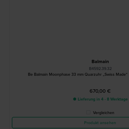
Balmain
B4592.39.32
Be Balmain Moonphase 33 mm Quarzuhr „Swiss Made“
670,00 €
● Lieferung in 4 - 8 Werktage
Vergleichen
Produkt ansehen