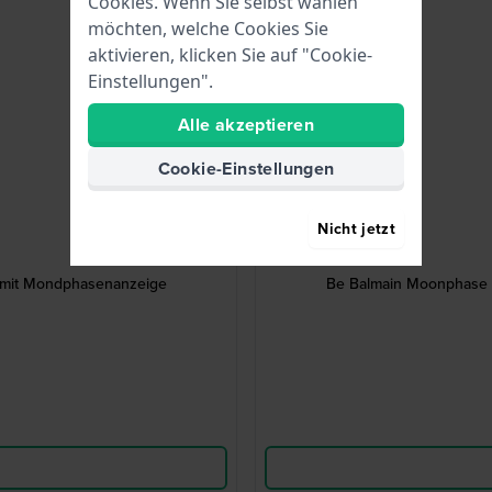
Cookies. Wenn Sie selbst wählen
möchten, welche Cookies Sie
aktivieren, klicken Sie auf "Cookie-
Einstellungen".
Alle akzeptieren
Cookie-Einstellungen
Nicht jetzt
 mit Mondphasenanzeige
Be Balmain Moonphase 