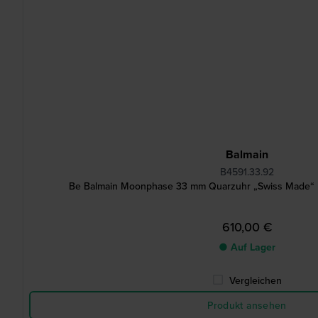
Balmain
B4591.33.92
Be Balmain Moonphase 33 mm Quarzuhr „Swiss Made“
610,00 €
● Auf Lager
Vergleichen
Produkt ansehen