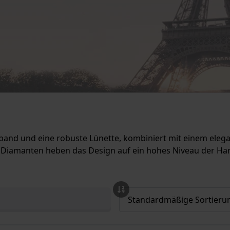
and und eine robuste Lünette, kombiniert mit einem elegan
 Diamanten heben das Design auf ein hohes Niveau der H