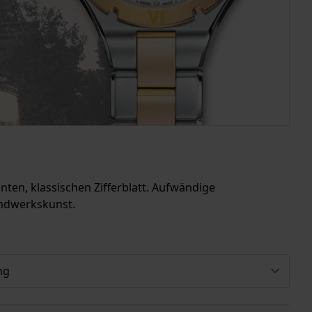
ten, klassischen Zifferblatt. Aufwändige
andwerkskunst.