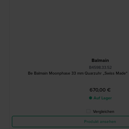
Balmain
B4598.33.52
Be Balmain Moonphase 33 mm Quarzuhr „Swiss Made“
670,00 €
● Auf Lager
Vergleichen
Produkt ansehen