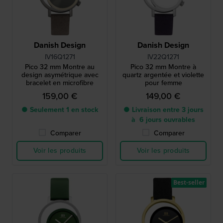
Danish Design
Danish Design
IV16Q1271
IV22Q1271
Pico 32 mm Montre au
Pico 32 mm Montre à
design asymétrique avec
quartz argentée et violette
bracelet en microfibre
pour femme
159,00 €
149,00 €
● Seulement 1 en stock
● Livraison entre 3 jours
à 6 jours ouvrables
Comparer
Comparer
Voir les produits
Voir les produits
Best-seller