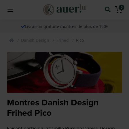
0
Livraison gratuite montres de plus de 150€
Danish Design
Frihed
Pico
Montres Danish Design
Frihed Pico
Faisant partie de la famille Pure de Danisg Design,