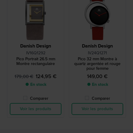
Danish Design
Danish Design
IV16Q1292
IV24Q1271
Pico Portrait 26.5 mm
Pico 32 mm Montre à
Montre rectangulaire
quartz argentée et rouge
pour femme
124,95 €
149,00 €
179,00 €
● En stock
● En stock
Comparer
Comparer
Voir les produits
Voir les produits